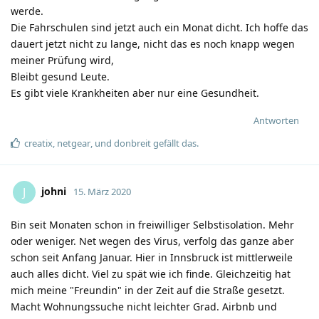
werde.
Die Fahrschulen sind jetzt auch ein Monat dicht. Ich hoffe das
dauert jetzt nicht zu lange, nicht das es noch knapp wegen
meiner Prüfung wird,
Bleibt gesund Leute.
Es gibt viele Krankheiten aber nur eine Gesundheit.
Antworten
creatix
,
netgear
, und
donbreit
gefällt das
.
johni
J
15. März 2020
Bin seit Monaten schon in freiwilliger Selbstisolation. Mehr
oder weniger. Net wegen des Virus, verfolg das ganze aber
schon seit Anfang Januar. Hier in Innsbruck ist mittlerweile
auch alles dicht. Viel zu spät wie ich finde. Gleichzeitig hat
mich meine "Freundin" in der Zeit auf die Straße gesetzt.
Macht Wohnungssuche nicht leichter Grad. Airbnb und