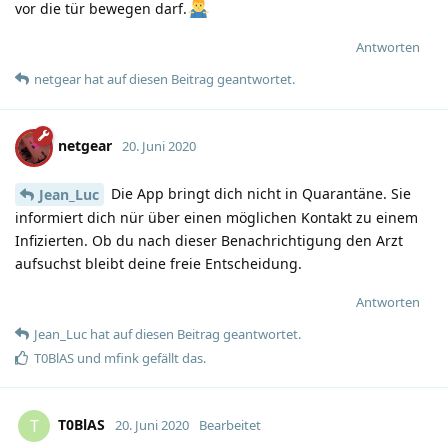
vor die tür bewegen darf.
Antworten
netgear
hat
auf diesen Beitrag geantwortet.
netgear
20. Juni 2020
Die App bringt dich nicht in Quarantäne. Sie
Jean_Luc
informiert dich nür über einen möglichen Kontakt zu einem
Infizierten. Ob du nach dieser Benachrichtigung den Arzt
aufsuchst bleibt deine freie Entscheidung.
Antworten
Jean_Luc
hat
auf diesen Beitrag geantwortet.
T0BlAS
und
mfink
gefällt das
.
T0BlAS
T
20. Juni 2020
Bearbeitet