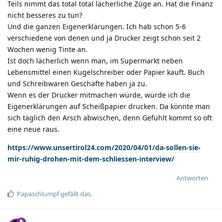
Teils nimmt das total total lächerliche Züge an. Hat die Finanz
nicht besseres zu tun?
Und die ganzen Eigenerklärungen. Ich hab schon 5-6
verschiedene von denen und ja Drucker zeigt schon seit 2
Wochen wenig Tinte an.
Ist doch lächerlich wenn man, im Supermarkt neben
Lebensmittel einen Kugelschreiber oder Papier kauft. Buch
und Schreibwaren Geschäfte haben ja zu.
Wenn es der Drucker mitmachen würde, würde ich die
Eigenerklärungen auf Scheißpapier drucken. Da könnte man
sich täglich den Arsch abwischen, denn Gefühlt kommt so oft
eine neue raus.
https://www.unsertirol24.com/2020/04/01/da-sollen-sie-
mir-ruhig-drohen-mit-dem-schliessen-interview/
Antworten
Papaschlumpf
gefällt das
.