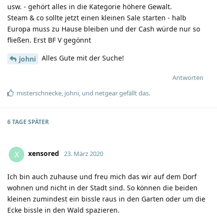
usw. - gehört alles in die Kategorie höhere Gewalt.
Steam & co sollte jetzt einen kleinen Sale starten - halb
Europa muss zu Hause bleiben und der Cash würde nur so
fließen. Erst BF V gegönnt
Alles Gute mit der Suche!
johni
Antworten
misterschnecke
,
johni
, und
netgear
gefällt das
.
6 TAGE
SPÄTER
xensored
X
23. März 2020
Ich bin auch zuhause und freu mich das wir auf dem Dorf
wohnen und nicht in der Stadt sind. So können die beiden
kleinen zumindest ein bissle raus in den Garten oder um die
Ecke bissle in den Wald spazieren.