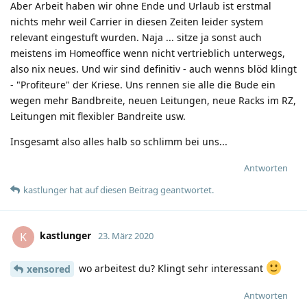
Aber Arbeit haben wir ohne Ende und Urlaub ist erstmal
nichts mehr weil Carrier in diesen Zeiten leider system
relevant eingestuft wurden. Naja ... sitze ja sonst auch
meistens im Homeoffice wenn nicht vertrieblich unterwegs,
also nix neues. Und wir sind definitiv - auch wenns blöd klingt
- "Profiteure" der Kriese. Uns rennen sie alle die Bude ein
wegen mehr Bandbreite, neuen Leitungen, neue Racks im RZ,
Leitungen mit flexibler Bandreite usw.
Insgesamt also alles halb so schlimm bei uns...
Antworten
kastlunger
hat
auf diesen Beitrag geantwortet.
kastlunger
K
23. März 2020
wo arbeitest du? Klingt sehr interessant
xensored
Antworten