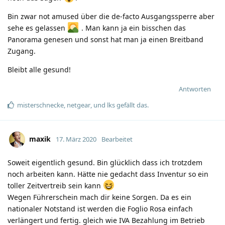
Bin zwar not amused über die de-facto Ausgangssperre aber
sehe es gelassen
. Man kann ja ein bisschen das
Panorama genesen und sonst hat man ja einen Breitband
Zugang.
Bleibt alle gesund!
Antworten
misterschnecke
,
netgear
, und
lks
gefällt das
.
maxik
17. März 2020
Bearbeitet
Soweit eigentlich gesund. Bin glücklich dass ich trotzdem
noch arbeiten kann. Hätte nie gedacht dass Inventur so ein
toller Zeitvertreib sein kann
Wegen Führerschein mach dir keine Sorgen. Da es ein
nationaler Notstand ist werden die Foglio Rosa einfach
verlängert und fertig. gleich wie IVA Bezahlung im Betrieb