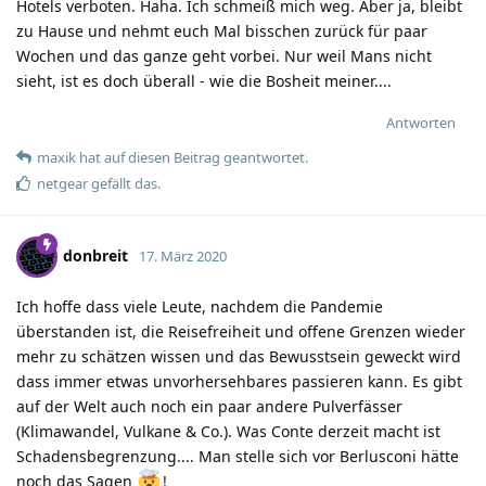
Hotels verboten. Haha. Ich schmeiß mich weg. Aber ja, bleibt
zu Hause und nehmt euch Mal bisschen zurück für paar
Wochen und das ganze geht vorbei. Nur weil Mans nicht
sieht, ist es doch überall - wie die Bosheit meiner....
Antworten
maxik
hat
auf diesen Beitrag geantwortet.
netgear
gefällt das
.
donbreit
17. März 2020
Ich hoffe dass viele Leute, nachdem die Pandemie
überstanden ist, die Reisefreiheit und offene Grenzen wieder
mehr zu schätzen wissen und das Bewusstsein geweckt wird
dass immer etwas unvorhersehbares passieren kann. Es gibt
auf der Welt auch noch ein paar andere Pulverfässer
(Klimawandel, Vulkane & Co.). Was Conte derzeit macht ist
Schadensbegrenzung.... Man stelle sich vor Berlusconi hätte
noch das Sagen
!