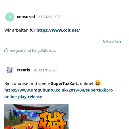
xensored
X
23. März 2020
Wir arbeiten für
https://www.colt.net/
Antworten
netgear
und
lks
gefällt das
.
creatix
26. März 2020
Bin zuhause und spiele
SuperTuxKart
, online!
https://www.omgubuntu.co.uk/2019/04/supertuxkart-
online-play-release