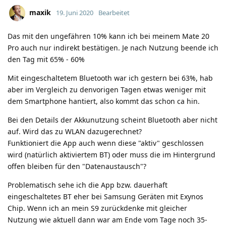
maxik
19. Juni 2020
Bearbeitet
Das mit den ungefähren 10% kann ich bei meinem Mate 20
Pro auch nur indirekt bestätigen. Je nach Nutzung beende ich
den Tag mit 65% - 60%
Mit eingeschaltetem Bluetooth war ich gestern bei 63%, hab
aber im Vergleich zu denvorigen Tagen etwas weniger mit
dem Smartphone hantiert, also kommt das schon ca hin.
Bei den Details der Akkunutzung scheint Bluetooth aber nicht
auf. Wird das zu WLAN dazugerechnet?
Funktioniert die App auch wenn diese "aktiv" geschlossen
wird (natürlich aktiviertem BT) oder muss die im Hintergrund
offen bleiben für den "Datenaustausch"?
Problematisch sehe ich die App bzw. dauerhaft
eingeschaltetes BT eher bei Samsung Geräten mit Exynos
Chip. Wenn ich an mein S9 zurückdenke mit gleicher
Nutzung wie aktuell dann war am Ende vom Tage noch 35-