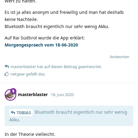
Wert zu halten.
Es ist ja alles anonym und freiwillig und man hat deshalb
keine Nachteile.
Bluetooth braucht eigentlich nur sehr wenig Akku.
Auf Rai Südtirol wurde die App erklärt:
Morgengespraech vom 18-06-2020
Antworten
masterblaster
hat
auf diesen Beitrag geantwortet.
netgear
gefällt das
.
masterblaster
18. Juni 2020
Bluetooth braucht eigentlich nur sehr wenig
T0BlAS
Akku.
In der Theorie vielleicht.