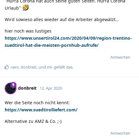
''Hurra Corona hat auch seine guten Seiten. Hurra Corona
Urlaub''
Wird sowieso alles wieder auf die Arbeiter abgewälzt...
hier noch was lustiges
https://www.unsertirol24.com/2020/04/09/region-trentino-
suedtirol-hat-die-meisten-pornhub-aufrufe/
Antworten
raini
,
donbreit
, und
ml-
gefällt das
.
donbreit
12. Apr 2020
Wer die Seite noch nicht kennt:
https://www.suedtirolliefert.com/
Alternative zu AMZ & Co. ;-)
Antworten