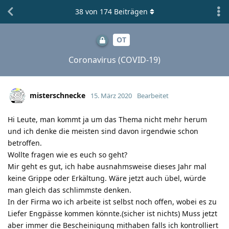
38
von
174
Beiträgen
OT
Coronavirus (COVID-19)
misterschnecke
15. März 2020
Bearbeitet
Hi Leute, man kommt ja um das Thema nicht mehr herum
und ich denke die meisten sind davon irgendwie schon
betroffen.
Wollte fragen wie es euch so geht?
Mir geht es gut, ich habe ausnahmsweise dieses Jahr mal
keine Grippe oder Erkältung. Wäre jetzt auch übel, würde
man gleich das schlimmste denken.
In der Firma wo ich arbeite ist selbst noch offen, wobei es zu
Liefer Engpässe kommen könnte.(sicher ist nichts) Muss jetzt
aber immer die Bescheinigung mithaben falls ich kontrolliert