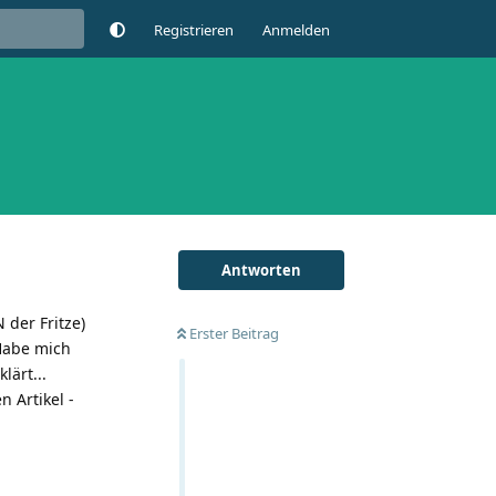
Registrieren
Anmelden
Antworten
der Fritze)
Erster Beitrag
 Habe mich
lärt...
n Artikel -