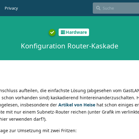
Privacy
Hardware
Konfiguration Router-Kaskade
schluss aufteilen, die einfachste Lösung (abgesehen vom GastLAN 
eh schon vorhanden sind) kaskadierend hintereinanderzuschalten.
ngelesen, insbesondere der
Artikel von Heise
hat schon einiges erk
nte mit nur einem Subnetz-Router reichen (unter Grafik im verlinkte
k hier verwenden darf?).
age zur Umsetzung mit zwei Fritzen: