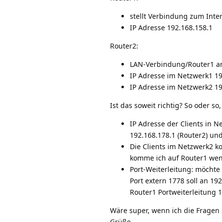
stellt Verbindung zum Inte
IP Adresse 192.168.158.1
Router2:
LAN-Verbindung/Router1 a
IP Adresse im Netzwerk1 19
IP Adresse im Netzwerk2 19
Ist das soweit richtig? So oder so
IP Adresse der Clients in N
192.168.178.1 (Router2) un
Die Clients im Netzwerk2 k
komme ich auf Router1 wenn
Port-Weiterleitung: möchte 
Port extern 1778 soll an 1
Router1 Portweiterleitung 
Wäre super, wenn ich die Fragen
Grüße