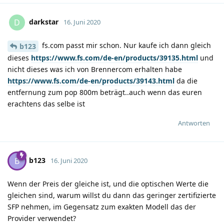
darkstar
D
16. Juni 2020
fs.com passt mir schon. Nur kaufe ich dann gleich
b123
dieses
https://www.fs.com/de-en/products/39135.html
und
nicht dieses was ich von Brennercom erhalten habe
https://www.fs.com/de-en/products/39143.html
da die
entfernung zum pop 800m beträgt..auch wenn das euren
erachtens das selbe ist
Antworten
b123
B
16. Juni 2020
Wenn der Preis der gleiche ist, und die optischen Werte die
gleichen sind, warum willst du dann das geringer zertifizierte
SFP nehmen, im Gegensatz zum exakten Modell das der
Provider verwendet?