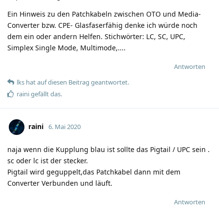
Ein Hinweis zu den Patchkabeln zwischen OTO und Media-
Converter bzw. CPE- Glasfaserfähig denke ich würde noch
dem ein oder andern Helfen. Stichwörter: LC, SC, UPC,
Simplex Single Mode, Multimode,....
Antworten
lks
hat
auf diesen Beitrag geantwortet.
raini
gefällt das
.
raini
6. Mai 2020
naja wenn die Kupplung blau ist sollte das Pigtail / UPC sein .
sc oder lc ist der stecker.
Pigtail wird geguppelt,das Patchkabel dann mit dem
Converter Verbunden und läuft.
Antworten