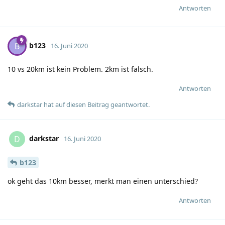
Antworten
b123
B
16. Juni 2020
10 vs 20km ist kein Problem. 2km ist falsch.
Antworten
darkstar
hat
auf diesen Beitrag geantwortet.
darkstar
D
16. Juni 2020
b123
ok geht das 10km besser, merkt man einen unterschied?
Antworten