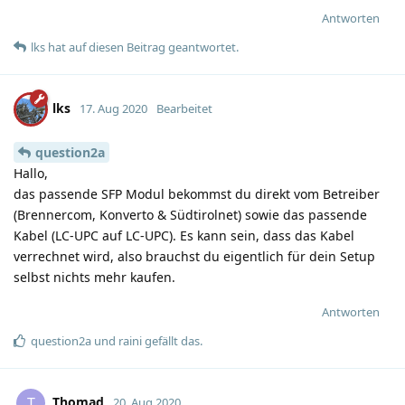
Antworten
lks
hat
auf diesen Beitrag geantwortet.
lks
17. Aug 2020
Bearbeitet
question2a
Hallo,
das passende SFP Modul bekommst du direkt vom Betreiber
(Brennercom, Konverto & Südtirolnet) sowie das passende
Kabel (LC-UPC auf LC-UPC). Es kann sein, dass das Kabel
verrechnet wird, also brauchst du eigentlich für dein Setup
selbst nichts mehr kaufen.
Antworten
question2a
und
raini
gefällt das
.
Thomad
T
20. Aug 2020