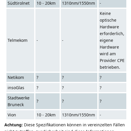
Südtirolnet
10 - 20km
1310nm/1550nm
-
Keine
optische
Hardware
erforderlich,
Telmekom
-
-
eigene
Hardware
wird am
Provider CPE
betrieben.
Netikom
?
?
?
insoGlas
?
?
?
Stadtwerke
?
?
?
Bruneck
Vion
10 - 20km
1310nm/1550nm
-
Achtung:
Diese Spezifikationen können in vereinzelten Fällen