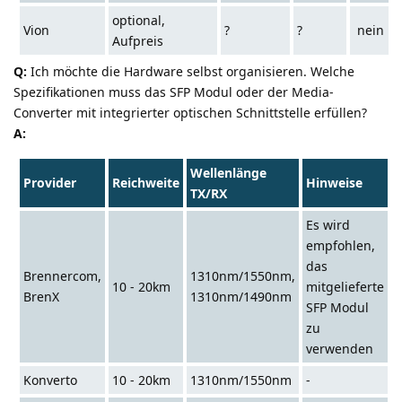
optional,
Vion
?
?
nein
Aufpreis
Q:
Ich möchte die Hardware selbst organisieren. Welche
Spezifikationen muss das SFP Modul oder der Media-
Converter mit integrierter optischen Schnittstelle erfüllen?
A:
Wellenlänge
Provider
Reichweite
Hinweise
TX/RX
Es wird
empfohlen,
das
Brennercom,
1310nm/1550nm,
10 - 20km
mitgelieferte
BrenX
1310nm/1490nm
SFP Modul
zu
verwenden
Konverto
10 - 20km
1310nm/1550nm
-