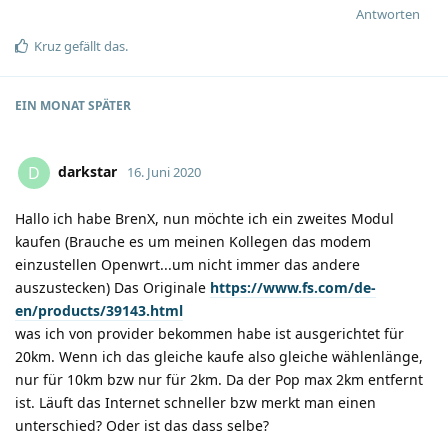
Antworten
Kruz
gefällt das
.
EIN MONAT
SPÄTER
darkstar
D
16. Juni 2020
Hallo ich habe BrenX, nun möchte ich ein zweites Modul
kaufen (Brauche es um meinen Kollegen das modem
einzustellen Openwrt...um nicht immer das andere
auszustecken) Das Originale
https://www.fs.com/de-
en/products/39143.html
was ich von provider bekommen habe ist ausgerichtet für
20km. Wenn ich das gleiche kaufe also gleiche wählenlänge,
nur für 10km bzw nur für 2km. Da der Pop max 2km entfernt
ist. Läuft das Internet schneller bzw merkt man einen
unterschied? Oder ist das dass selbe?