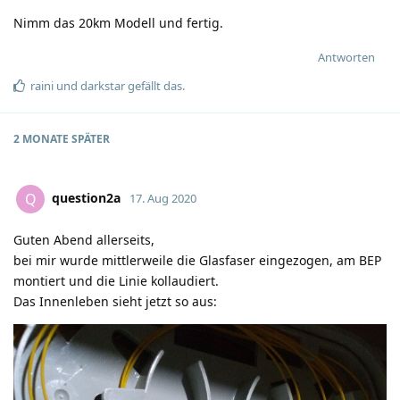
Nimm das 20km Modell und fertig.
Antworten
raini
und
darkstar
gefällt das
.
2 MONATE
SPÄTER
question2a
Q
17. Aug 2020
Guten Abend allerseits,
bei mir wurde mittlerweile die Glasfaser eingezogen, am BEP
montiert und die Linie kollaudiert.
Das Innenleben sieht jetzt so aus: