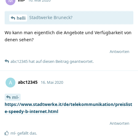
M
16. Mai 2020
Stadtwerke Bruneck?
helli
Wo kann man eigentlich die Angebote und Verfügbarkeit von
denen sehen?
Antworten
abc12345
hat
auf diesen Beitrag geantwortet.
abc12345
A
16. Mai 2020
ml-
https://www.stadtwerke.it/de/telekommunikation/preislist
e-speedy-b-internet.html
Antworten
ml-
gefällt das
.