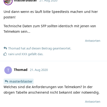
masterblaster
21. Aug 2020
Und dann wenn es läuft bitte Speedtests machen und hier
posten!
Technische Daten zum SFP
sollten
identisch mit jenen von
Telmekom sein...
Antworten
Thomad
hat
auf diesen Beitrag geantwortet.
raini
und
XXX
gefällt das
.
Thomad
T
21. Aug 2020
masterblaster
Welches sind die Anforderungen von Telmekom? In der
obigen Tabelle anscheinend nicht bekannt oder notwendig.
Antworten