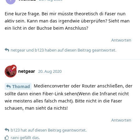
Eine kurze frage. Bei mir müsste theoretisch di Faser nun
aktiv sein. Kann man das irgendwie überprüfen? Sieht man
ein licht in der Buchse beim Anschluss?
Antworten
netgear
und
b123
haben
auf diesen Beitrag geantwortet.
netgear
20. Aug 2020
Medienconverter oder Router anschließen, der
Thomad
sollte dann einen Fiber-Link sehen(Wenn die Infranet nicht
wie meistens alles falsch macht). Bitte nicht in die Faser
schauen, man sieht da nichts!
Antworten
b123
hat
auf diesen Beitrag geantwortet.
raini
gefällt das
.