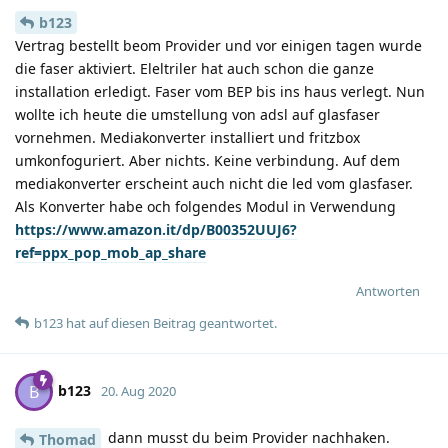
b123
Vertrag bestellt beom Provider und vor einigen tagen wurde
die faser aktiviert. Eleltriler hat auch schon die ganze
installation erledigt. Faser vom BEP bis ins haus verlegt. Nun
wollte ich heute die umstellung von adsl auf glasfaser
vornehmen. Mediakonverter installiert und fritzbox
umkonfoguriert. Aber nichts. Keine verbindung. Auf dem
mediakonverter erscheint auch nicht die led vom glasfaser.
Als Konverter habe och folgendes Modul in Verwendung
https://www.amazon.it/dp/B00352UUJ6?
ref=ppx_pop_mob_ap_share
Antworten
b123
hat
auf diesen Beitrag geantwortet.
b123
B
20. Aug 2020
dann musst du beim Provider nachhaken.
Thomad