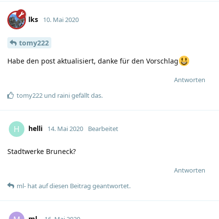
lks
10. Mai 2020
tomy222
Habe den post aktualisiert, danke für den Vorschlag
Antworten
tomy222
und
raini
gefällt das
.
helli
H
14. Mai 2020
Bearbeitet
Stadtwerke Bruneck?
Antworten
ml-
hat
auf diesen Beitrag geantwortet.
ml-