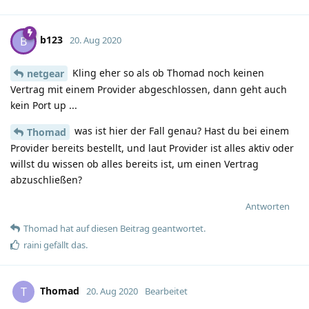
b123
B
20. Aug 2020
Kling eher so als ob Thomad noch keinen
netgear
Vertrag mit einem Provider abgeschlossen, dann geht auch
kein Port up ...
was ist hier der Fall genau? Hast du bei einem
Thomad
Provider bereits bestellt, und laut Provider ist alles aktiv oder
willst du wissen ob alles bereits ist, um einen Vertrag
abzuschließen?
Antworten
Thomad
hat
auf diesen Beitrag geantwortet.
raini
gefällt das
.
Thomad
T
20. Aug 2020
Bearbeitet