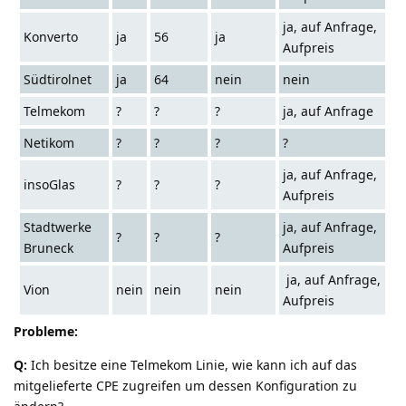
ja, auf Anfrage,
Konverto
ja
56
ja
Aufpreis
Südtirolnet
ja
64
nein
nein
Telmekom
?
?
?
ja, auf Anfrage
Netikom
?
?
?
?
ja, auf Anfrage,
insoGlas
?
?
?
Aufpreis
Stadtwerke
ja, auf Anfrage,
?
?
?
Bruneck
Aufpreis
ja, auf Anfrage,
Vion
nein
nein
nein
Aufpreis
Probleme:
Q:
Ich besitze eine Telmekom Linie, wie kann ich auf das
mitgelieferte CPE zugreifen um dessen Konfiguration zu