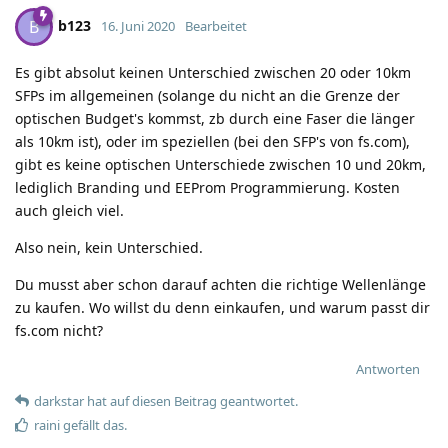
b123
B
16. Juni 2020
Bearbeitet
Es gibt absolut keinen Unterschied zwischen 20 oder 10km
SFPs im allgemeinen (solange du nicht an die Grenze der
optischen Budget's kommst, zb durch eine Faser die länger
als 10km ist), oder im speziellen (bei den SFP's von fs.com),
gibt es keine optischen Unterschiede zwischen 10 und 20km,
lediglich Branding und EEProm Programmierung. Kosten
auch gleich viel.
Also nein, kein Unterschied.
Du musst aber schon darauf achten die richtige Wellenlänge
zu kaufen. Wo willst du denn einkaufen, und warum passt dir
fs.com nicht?
Antworten
darkstar
hat
auf diesen Beitrag geantwortet.
raini
gefällt das
.