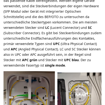
das passende Kabel bereitgestellt. Werden eigene Geräte
verwendet, sind die Steckverbindungen der eigen Hardware
(SFP Modul oder Gerät mit integrierter Optischen
Schnittstelle) und die des BEP/OTO zu untersuchen da
unterschiedliche Steckertypen vorkommen. Die am meisten
verwendeten Stecker sind
LC
(Lucent Connector) und
SC
(Subscriber Connector). Es gibt bei Steckverbindungen zudem
unterschiedliche Endflächenausführungen des Kontaktes,
primär verwendete Typen sind
UPC
(Ultra Physical Contact)
und
APC
(Angled Physical Contact). LC und SC Stecker können
also in UPC oder APC ausgeführt sein, in der Regel sind
Stecker mit
APC grün
und Stecker mit
UPC blau
. Der zu
verwendende Fasertyp ist
single mode
.