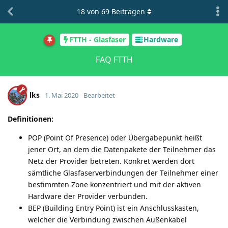
18
von
69
Beiträgen
FTTH - Glasfaser
Hardware
FAQ FTTH
lks
1. Mai 2020
Bearbeitet
Definitionen:
POP (Point Of Presence) oder Übergabepunkt heißt
jener Ort, an dem die Datenpakete der Teilnehmer das
Netz der Provider betreten. Konkret werden dort
sämtliche Glasfaserverbindungen der Teilnehmer einer
bestimmten Zone konzentriert und mit der aktiven
Hardware der Provider verbunden.
BEP (Building Entry Point) ist ein Anschlusskasten,
welcher die Verbindung zwischen Außenkabel