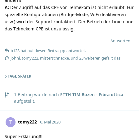
ändern?
A:
Der Zugriff auf das CPE von Telmekom ist nicht erlaubt. Für
spezielle Konfigurationen (Bridge-Mode, WiFi deaktivieren
usw.) wird der Support kontaktiert. Der Betrieb der Linie ohne
das Telmekom CPE ist unzulässig.
Antworten
b123
hat
auf diesen Beitrag geantwortet.
johni
,
tomy222
,
misterschnecke
, und
23
weiteren
gefällt das
.
5 TAGE
SPÄTER
1
Beitrag wurde nach
FTTH TIM Bozen - Fibra ottica
aufgeteilt.
tomy222
T
6. Mai 2020
Super Erklärung!!!