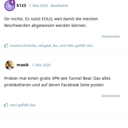
b123
B
7. Mai 2020
Bearbeitet
Dir nichts. Es nützt EOLO, weil damit die meisten
Beschwerden abgewiesen werden können.
Antworten
misterschnecke
,
netgear
,
lks
, und
Alex
gefällt das
.
maxik
7. Mai 2020
Probier mal einen gratis VPN wie Tunnel Bear. Das alles
protokollieren und auf deren Facebook Seite posten
Antworten
raini
gefällt das
.