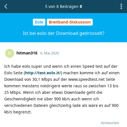
5
von
8
Beiträgen
Eolo
Breitband-Diskussion
Ist bei eolo der Download gedrosselt?
hitman316
H
6. Mai 2020
Ich habe eolo super und wenn ich einen Speed test auf der
Eolo Seite (
http://test.eolo.it/
) machen komme ich auf einen
Download von 30,1 Mbps auf der www.speedtest.net Seite
kommen meistens niedrigere werte raus so zwischen 13 bis
25 Mbps. Wenn ich aber etwas Downloade geht die
Geschwindigkeit nie über 900 kb/s auch wenn ich
verschiedenen Dateien gleichzeitig lade als wäre es auf 900
kb/s begrenzt.
Antworten