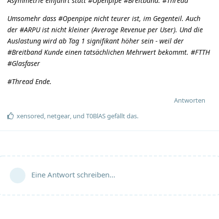
Asymmetrie einführt statt #Openpipe #Breitband. #Thread
Umsomehr dass #Openpipe nicht teurer ist, im Gegenteil. Auch
der #ARPU ist nicht kleiner (Average Revenue per User). Und die
Auslastung wird ab Tag 1 signifikant höher sein - weil der
#Breitband Kunde einen tatsächlichen Mehrwert bekommt. #FTTH
#Glasfaser
#Thread Ende.
Antworten
xensored
,
netgear
, und
T0BlAS
gefällt das
.
Eine Antwort schreiben…