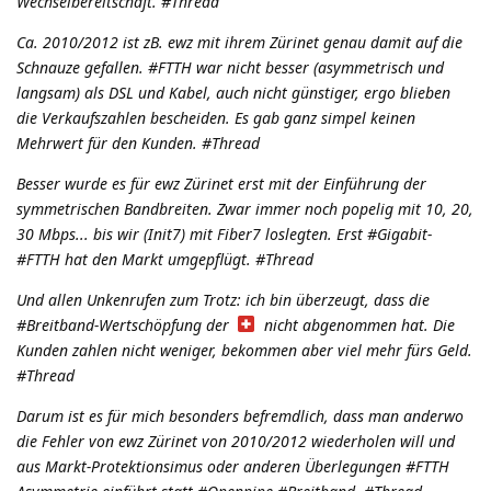
Wechselbereitschaft. #Thread
Ca. 2010/2012 ist zB. ewz mit ihrem Zürinet genau damit auf die
Schnauze gefallen. #FTTH war nicht besser (asymmetrisch und
langsam) als DSL und Kabel, auch nicht günstiger, ergo blieben
die Verkaufszahlen bescheiden. Es gab ganz simpel keinen
Mehrwert für den Kunden. #Thread
Besser wurde es für ewz Zürinet erst mit der Einführung der
symmetrischen Bandbreiten. Zwar immer noch popelig mit 10, 20,
30 Mbps... bis wir (Init7) mit Fiber7 loslegten. Erst #Gigabit-
#FTTH hat den Markt umgepflügt. #Thread
Und allen Unkenrufen zum Trotz: ich bin überzeugt, dass die
#Breitband-Wertschöpfung der
nicht abgenommen hat. Die
Kunden zahlen nicht weniger, bekommen aber viel mehr fürs Geld.
#Thread
Darum ist es für mich besonders befremdlich, dass man anderwo
die Fehler von ewz Zürinet von 2010/2012 wiederholen will und
aus Markt-Protektionsimus oder anderen Überlegungen #FTTH