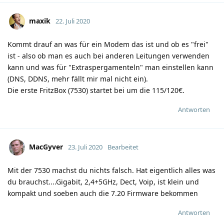
maxik
22. Juli 2020
Kommt drauf an was für ein Modem das ist und ob es "frei"
ist - also ob man es auch bei anderen Leitungen verwenden
kann und was für "Extraspergamenteln" man einstellen kann
(DNS, DDNS, mehr fällt mir mal nicht ein).
Die erste FritzBox (7530) startet bei um die 115/120€.
Antworten
MacGyver
23. Juli 2020
Bearbeitet
Mit der 7530 machst du nichts falsch. Hat eigentlich alles was
du brauchst....Gigabit, 2,4+5GHz, Dect, Voip, ist klein und
kompakt und soeben auch die 7.20 Firmware bekommen
Antworten