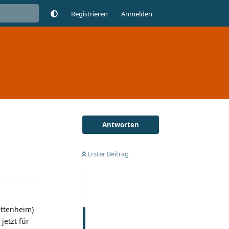
Registrieren
Anmelden
Antworten
Erster Beitrag
Antworten
Uttenheim)
jetzt für