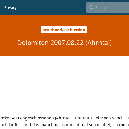
Privacy
Breitband-Diskussion
Dolomiten 2007.08.22 (Ahrntal)
ocker 400 angeschlossenen (Ahrntal + Prettau + Teile von Sand + 
ch läuft.... und das manchmal gar nicht mal soooo übel, ich mein 