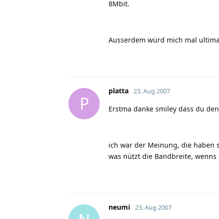
8Mbit.
Ausserdem würd mich mal ultimati
platta
23. Aug 2007
P
Erstma danke smiley dass du den
ich war der Meinung, die haben sc
was nützt die Bandbreite, wenns 
neumi
23. Aug 2007