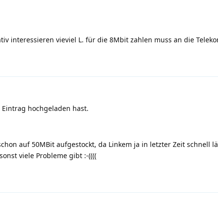
v interessieren vieviel L. für die 8Mbit zahlen muss an die Telek
 Eintrag hochgeladen hast.
hon auf 50MBit aufgestockt, da Linkem ja in letzter Zeit schnell lä
sonst viele Probleme gibt
:-(
(((