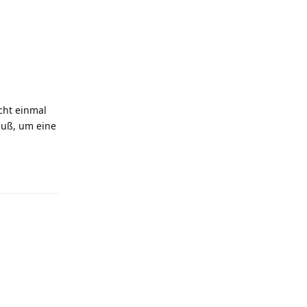
cht einmal
uß, um eine
Antworten