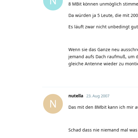
N
8 MBit können unmöglich stimme
Da würden ja 5 Leute, die mit 2
Es läuft zwar nicht unbedingt gu
Wenn sie das Ganze neu ausschre
jemand aufs Dach raufmuß, um 
gleiche Antenne wieder zu monti
nutella
23. Aug 2007
N
Das mit den 8Mbit kann ich mir au
Schad dass nie niemand mal was