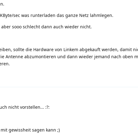
n.
00KByte/sec was runterladen das ganze Netz lahmlegen.
t aber sooo schlecht dann auch wieder nicht.
iben, sollte die Hardware von Linkem abgekauft werden, damit ni
die Antenne abzumontieren und dann wieder jemand nach oben m
eren.
ch nicht vorstellen...
:?:
 mit gewissheit sagen kann
;)