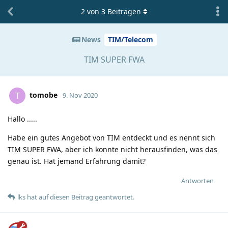
2
von
3
Beiträgen
News
TIM/Telecom
TIM SUPER FWA
tomobe
T
9. Nov 2020
Hallo .....
Habe ein gutes Angebot von TIM entdeckt und es nennt sich
TIM SUPER FWA, aber ich konnte nicht herausfinden, was das
genau ist. Hat jemand Erfahrung damit?
Antworten
lks
hat
auf diesen Beitrag geantwortet.