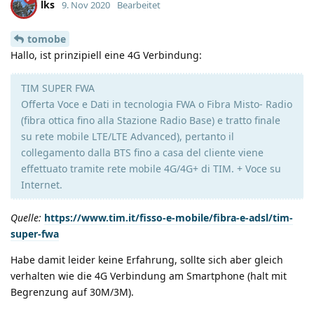
lks
9. Nov 2020
Bearbeitet
tomobe
Hallo, ist prinzipiell eine 4G Verbindung:
TIM SUPER FWA
Offerta Voce e Dati in tecnologia FWA o Fibra Misto- Radio
(fibra ottica fino alla Stazione Radio Base) e tratto finale
su rete mobile LTE/LTE Advanced), pertanto il
collegamento dalla BTS fino a casa del cliente viene
effettuato tramite rete mobile 4G/4G+ di TIM. + Voce su
Internet.
Quelle:
https://www.tim.it/fisso-e-mobile/fibra-e-adsl/tim-
super-fwa
Habe damit leider keine Erfahrung, sollte sich aber gleich
verhalten wie die 4G Verbindung am Smartphone (halt mit
Begrenzung auf 30M/3M).