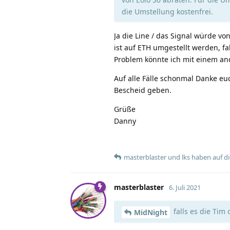
die Umstellung kostenfrei.
Ja die Line / das Signal würde v
ist auf ETH umgestellt werden, f
Problem könnte ich mit einem an
Auf alle Fälle schonmal Danke eu
Bescheid geben.
Grüße
Danny
masterblaster
und
lks
haben
auf di
masterblaster
6. Juli 2021
falls es die Tim
MidNight