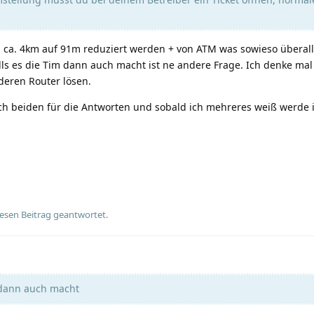
on ca. 4km auf 91m reduziert werden + von ATM was sowieso überal
alls es die Tim dann auch macht ist ne andere Frage. Ich denke ma
deren Router lösen.
ch beiden für die Antworten und sobald ich mehreres weiß werde i
esen Beitrag geantwortet.
 dann auch macht