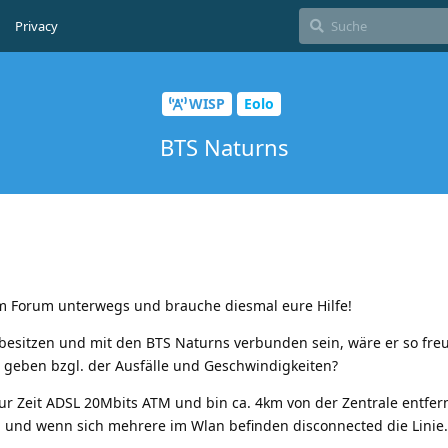
Privacy
WISP
Eolo
BTS Naturns
im Forum unterwegs und brauche diesmal eure Hilfe!
 besitzen und mit den BTS Naturns verbunden sein, wäre er so fre
 geben bzgl. der Ausfälle und Geschwindigkeiten?
ur Zeit ADSL 20Mbits ATM und bin ca. 4km von der Zentrale entfer
n und wenn sich mehrere im Wlan befinden disconnected die Linie.