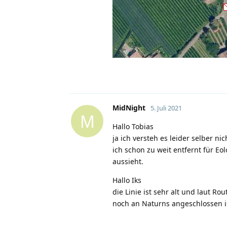
MidNight
5. Juli 2021
M
Hallo Tobias
ja ich versteh es leider selber ni
ich schon zu weit entfernt für Eo
aussieht.
Hallo Iks
die Linie ist sehr alt und laut R
noch an Naturns angeschlossen i