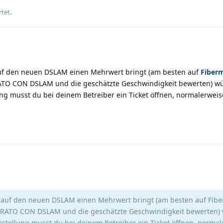
tet.
 auf den neuen DSLAM einen Mehrwert bringt (am besten auf
Fiber
ATO CON DSLAM und die geschätzte Geschwindigkeit bewerten) wü
ng musst du bei deinem Betreiber ein Ticket öffnen, normalerweise
ie auf den neuen DSLAM einen Mehrwert bringt (am besten auf Fib
ARATO CON DSLAM und die geschätzte Geschwindigkeit bewerten) 
mstellung musst du bei deinem Betreiber ein Ticket öffnen, normal