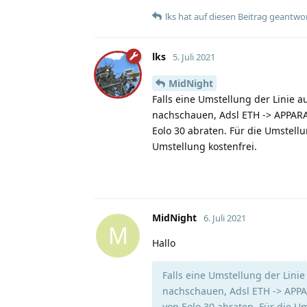
lks
hat
auf diesen Beitrag geantwor
lks
5. Juli 2021
MidNight
Falls eine Umstellung der Linie
nachschauen, Adsl ETH -> APPAR
Eolo 30 abraten. Für die Umstellu
Umstellung kostenfrei.
MidNight
6. Juli 2021
M
Hallo
Falls eine Umstellung der Lin
nachschauen, Adsl ETH -> APP
von Eolo 30 abraten. Für die U