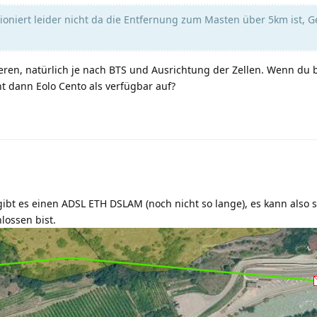
ioniert leider nicht da die Entfernung zum Masten über 5km ist, 
ren, natürlich je nach BTS und Ausrichtung der Zellen. Wenn du b
t dann Eolo Cento als verfügbar auf?
n gibt es einen ADSL ETH DSLAM (noch nicht so lange), es kann also 
ossen bist.