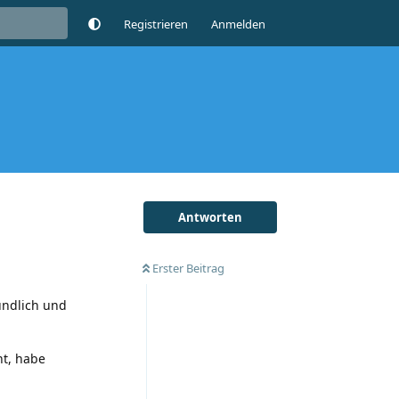
Registrieren
Anmelden
Antworten
Erster Beitrag
undlich und
nt, habe