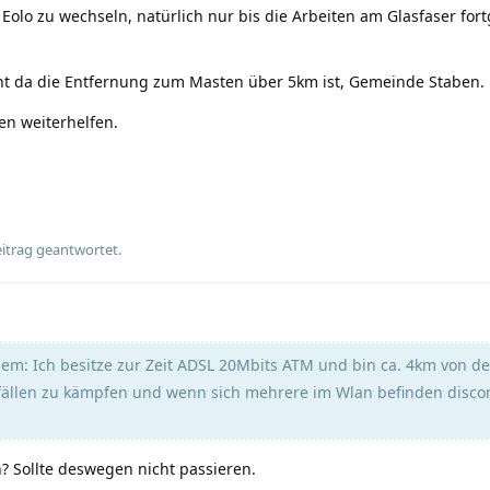
Eolo zu wechseln, natürlich nur bis die Arbeiten am Glasfaser fort
icht da die Entfernung zum Masten über 5km ist, Gemeinde Staben.
hen weiterhelfen.
eitrag geantwortet.
m: Ich besitze zur Zeit ADSL 20Mbits ATM und bin ca. 4km von de
sfällen zu kämpfen und wenn sich mehrere im Wlan befinden disc
n? Sollte deswegen nicht passieren.