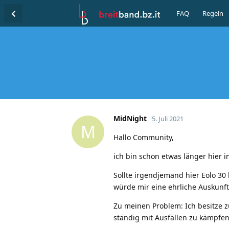
FAQ
Regeln
MidNight
5. Juli 2021
M
Hallo Community,
ich bin schon etwas länger hier 
Sollte irgendjemand hier Eolo 30
würde mir eine ehrliche Auskunft
Zu meinen Problem: Ich besitze z
ständig mit Ausfällen zu kämpfe