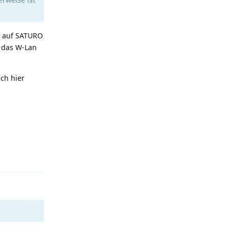
l auf SATURO
l das W-Lan
ch hier
Antworten