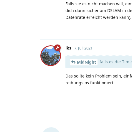
Falls sie es nicht machen will, 
dich dann sicher am DSLAM in dei
Datenrate erreicht werden kann).
lks
7. Juli 2021
falls es die Tim
MidNight
Das sollte kein Problem sein, ei
reibungslos funktioniert.