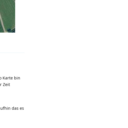
Antworten
o Karte bin
r Zeit
aufhin das es
Antworten