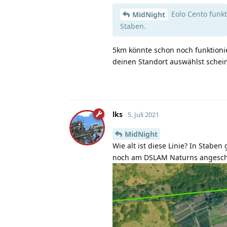
Eolo Cento funkt
MidNight
Staben.
5km könnte schon noch funktionie
deinen Standort auswählst schein
lks
5. Juli 2021
MidNight
Wie alt ist diese Linie? In Stabe
noch am DSLAM Naturns angeschl