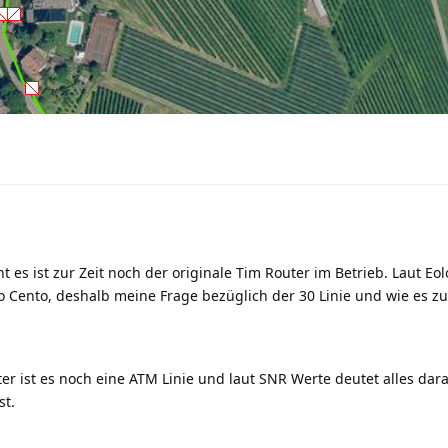
cht es ist zur Zeit noch der originale Tim Router im Betrieb. Laut Eol
lo Cento, deshalb meine Frage bezüglich der 30 Linie und wie es zu
outer ist es noch eine ATM Linie und laut SNR Werte deutet alles dar
st.