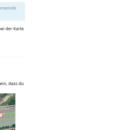
Gemeinde
ei der Karte
Antworten
sein, dass du