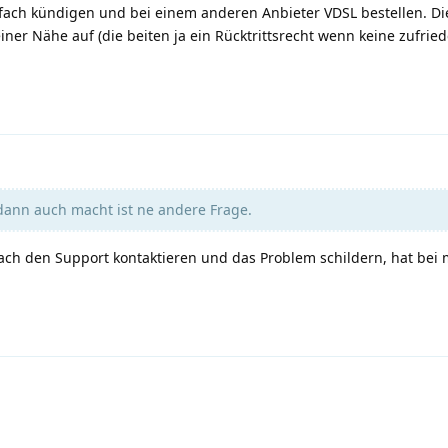
einfach kündigen und bei einem anderen Anbieter VDSL bestellen. Di
ner Nähe auf (die beiten ja ein Rücktrittsrecht wenn keine zufrie
 dann auch macht ist ne andere Frage.
nfach den Support kontaktieren und das Problem schildern, hat bei 