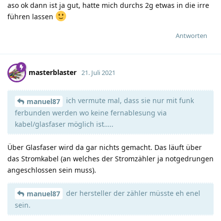
aso ok dann ist ja gut, hatte mich durchs 2g etwas in die irre
führen lassen
Antworten
masterblaster
21. Juli 2021
ich vermute mal, dass sie nur mit funk
manuel87
ferbunden werden wo keine fernablesung via
kabel/glasfaser möglich ist…..
Über Glasfaser wird da gar nichts gemacht. Das läuft über
das Stromkabel (an welches der Stromzähler ja notgedrungen
angeschlossen sein muss).
der hersteller der zähler müsste eh enel
manuel87
sein.