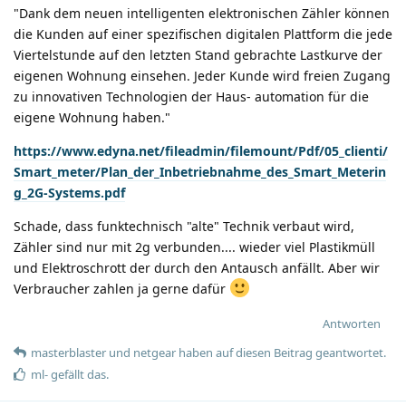
"Dank dem neuen intelligenten elektronischen Zähler können
die Kunden auf einer spezifischen digitalen Plattform die jede
Viertelstunde auf den letzten Stand gebrachte Lastkurve der
eigenen Wohnung einsehen. Jeder Kunde wird freien Zugang
zu innovativen Technologien der Haus- automation für die
eigene Wohnung haben."
https://www.edyna.net/fileadmin/filemount/Pdf/05_clienti/
Smart_meter/Plan_der_Inbetriebnahme_des_Smart_Meterin
g_2G-Systems.pdf
Schade, dass funktechnisch "alte" Technik verbaut wird,
Zähler sind nur mit 2g verbunden.... wieder viel Plastikmüll
und Elektroschrott der durch den Antausch anfällt. Aber wir
Verbraucher zahlen ja gerne dafür
Antworten
masterblaster
und
netgear
haben
auf diesen Beitrag geantwortet.
ml-
gefällt das
.