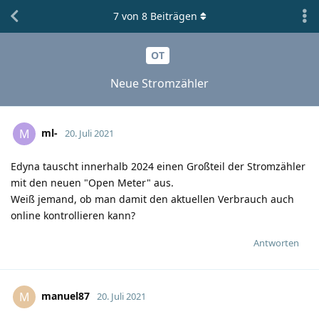
7
von
8
Beiträgen
OT
Neue Stromzähler
ml-
M
20. Juli 2021
Edyna tauscht innerhalb 2024 einen Großteil der Stromzähler
mit den neuen "Open Meter" aus.
Weiß jemand, ob man damit den aktuellen Verbrauch auch
online kontrollieren kann?
Antworten
manuel87
M
20. Juli 2021