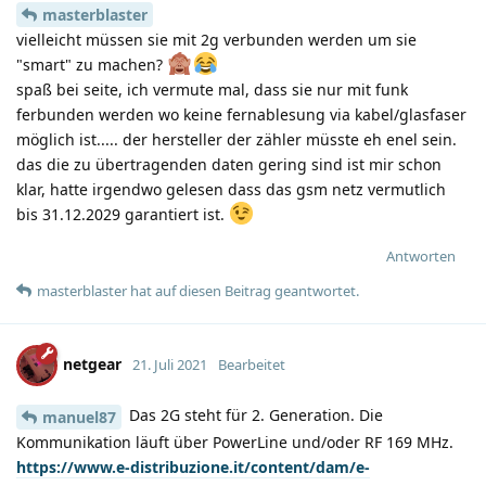
masterblaster
vielleicht müssen sie mit 2g verbunden werden um sie
"smart" zu machen?
spaß bei seite, ich vermute mal, dass sie nur mit funk
ferbunden werden wo keine fernablesung via kabel/glasfaser
möglich ist..... der hersteller der zähler müsste eh enel sein.
das die zu übertragenden daten gering sind ist mir schon
klar, hatte irgendwo gelesen dass das gsm netz vermutlich
bis 31.12.2029 garantiert ist.
Antworten
masterblaster
hat
auf diesen Beitrag geantwortet.
netgear
21. Juli 2021
Bearbeitet
Das 2G steht für 2. Generation. Die
manuel87
Kommunikation läuft über PowerLine und/oder RF 169 MHz.
https://www.e-distribuzione.it/content/dam/e-