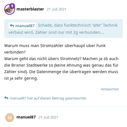
masterblaster
21. Juli 2021
Schade, dass funktechnisch “alte” Technik
manuel87
verbaut wird, Zähler sind nur mit 2g verbunden….
Warum muss man Stromzähler überhaupt über Funk
verbinden?
Warum geht das nicht übers Stromnetz? Machen ja zb auch
die Brixner Stadtwerke so (keine Ahnung was genau das für
Zähler sind). Die Datenmenge die übertragen werden muss
ist ja sehr gering.
Antworten
manuel87
hat
auf diesen Beitrag geantwortet.
manuel87
M
21. Juli 2021