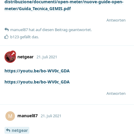
distribuzione/documenti/open-meter/nuove-guide-open-
meter/Guida_Tecnica_GEMIS.pdf
Antworten
manuel87
hat
auf diesen Beitrag geantwortet.
b123
gefällt das
.
netgear
21. Juli 2021
https://youtu.be/bo-WV0c_GDA
https://youtu.be/bo-WV0c_GDA
Antworten
manuel87
M
21. Juli 2021
netgear