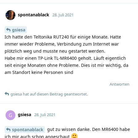
spontanablack
28. Juli 2021
gsiesa
Ich hatte den Teltonika RUT240 für einige Monate. Hatte
immer wieder Probleme, Verbindung zum Internet war
plötzlich weg und musste neu gestartet werden.
Habe mir einen TP-Link TL-MR6400 geholt. Läuft eigentlich
seit einige Monaten ohne Probleme. Dies ist mir wichtig, da
am Standort keine Personen sind
Antworten
gsiesa
hat
auf diesen Beitrag geantwortet.
gsiesa
G
28. Juli 2021
gut zu wissen danke. Den MR6400 habe
spontanablack
ich mir auch schon angeschaut