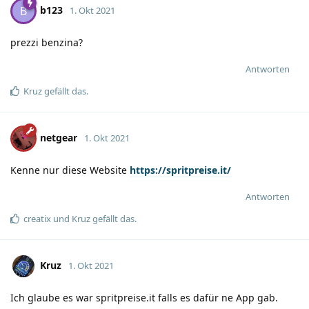
b123
B
1. Okt 2021
prezzi benzina?
Antworten
Kruz
gefällt das
.
netgear
1. Okt 2021
Kenne nur diese Website
https://spritpreise.it/
Antworten
creatix
und
Kruz
gefällt das
.
Kruz
1. Okt 2021
Ich glaube es war spritpreise.it falls es dafür ne App gab.