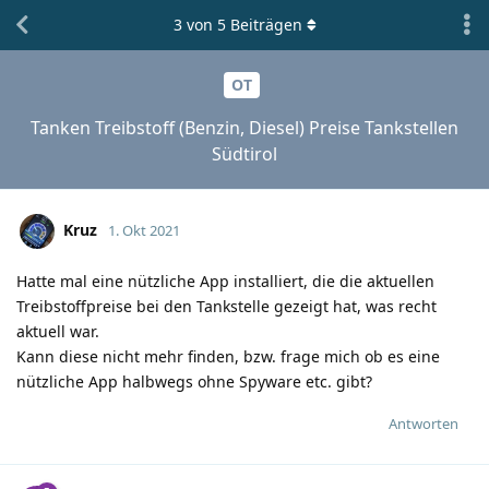
3
von
5
Beiträgen
OT
Tanken Treibstoff (Benzin, Diesel) Preise Tankstellen
Südtirol
Kruz
1. Okt 2021
Hatte mal eine nützliche App installiert, die die aktuellen
Treibstoffpreise bei den Tankstelle gezeigt hat, was recht
aktuell war.
Kann diese nicht mehr finden, bzw. frage mich ob es eine
nützliche App halbwegs ohne Spyware etc. gibt?
Antworten