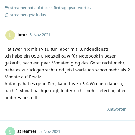
streamer
hat
auf diesen Beitrag geantwortet.
streamer
gefällt das
.
lime
L
5. Nov 2021
Hat zwar nix mit TV zu tun, aber mit Kundendienst!
Ich habe ein USB-C Netzteil 60W für Notebook in Bozen
gekauft, nach ein paar Monaten ging das Gerät nicht mehr,
habe es zurück gebracht und jetzt warte ich schon mehr als 2
Monate auf Ersatz!
Anfangs hat es geheißen, kann bis zu 3-4 Wochen dauern,
nach 1 Monat nachgefragt, leider nicht mehr lieferbar, aber
anderes bestellt.
Antworten
streamer
S
5. Nov 2021