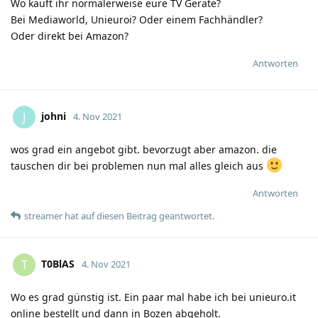
Wo kauft ihr normalerweise eure TV Geräte?
Bei Mediaworld, Unieuroi? Oder einem Fachhändler?
Oder direkt bei Amazon?
Antworten
johni
J
4. Nov 2021
wos grad ein angebot gibt. bevorzugt aber amazon. die
tauschen dir bei problemen nun mal alles gleich aus
Antworten
streamer
hat
auf diesen Beitrag geantwortet.
T0BlAS
T
4. Nov 2021
Wo es grad günstig ist. Ein paar mal habe ich bei unieuro.it
online bestellt und dann in Bozen abgeholt.