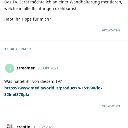
Das TV-Gerät möchte ich an einer Wandhalterung montieren,
welche in alle Richtungen drehbar ist.
Habt ihr Tipps für mich?
Antworten
12 TAGE
SPÄTER
streamer
S
30. Okt 2021
Was haltet ihr von diesem TV?
https://www.mediaworld.it/product/p-151990/lg-
32lm6370pla
Antworten
creatix
31. Okt 2021