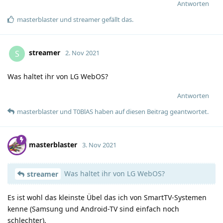
Antworten
masterblaster
und
streamer
gefällt das
.
streamer
S
2. Nov 2021
Was haltet ihr von LG WebOS?
Antworten
masterblaster
und
T0BlAS
haben
auf diesen Beitrag geantwortet.
masterblaster
3. Nov 2021
Was haltet ihr von LG WebOS?
streamer
Es ist wohl das kleinste Übel das ich von SmartTV-Systemen
kenne (Samsung und Android-TV sind einfach noch
schlechter).