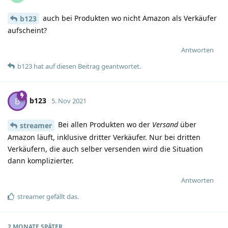
auch bei Produkten wo nicht Amazon als Verkäufer
b123
aufscheint?
Antworten
b123
hat
auf diesen Beitrag geantwortet.
b123
B
5. Nov 2021
Bei allen Produkten wo der
Versand
über
streamer
Amazon läuft, inklusive dritter Verkäufer. Nur bei dritten
Verkäufern, die auch selber versenden wird die Situation
dann komplizierter.
Antworten
streamer
gefällt das
.
2 MONATE
SPÄTER