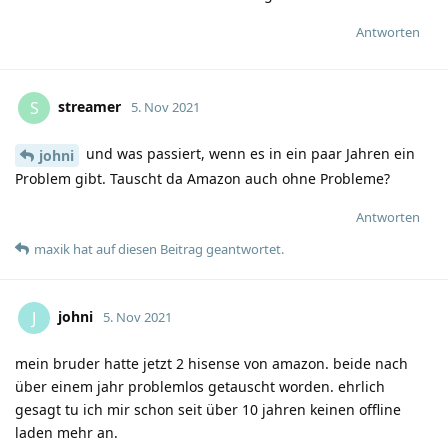
Antworten
streamer
S
5. Nov 2021
und was passiert, wenn es in ein paar Jahren ein
johni
Problem gibt. Tauscht da Amazon auch ohne Probleme?
Antworten
maxik
hat
auf diesen Beitrag geantwortet.
johni
J
5. Nov 2021
mein bruder hatte jetzt 2 hisense von amazon. beide nach
über einem jahr problemlos getauscht worden. ehrlich
gesagt tu ich mir schon seit über 10 jahren keinen offline
laden mehr an.