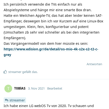
Ich persönlich verwende die TVs einfach nur als
Abspielsysteme und hänge mir eine smarte Box dran.
Hatte ein Weilchen Apple-TV, das hat aber leider keinen SAT-
Empfänger, deswegen bin ich vor Kurzem auf eine Linux-Box
umgestiegen. Klein, fein, konfigurierbar und potent
(Umschalten zb sehr viel schneller als bei den integrierten
Empfängern).
Das Vorgängermodell von dem hier müsste es sein:
https://www.edision.gr/de/detail/os-mio-4k-s2x-s2-t2-c-
grey
Antworten
streamer
gefällt das
.
T0BlAS
T
3. Nov 2021
Bearbeitet
streamer
Ich habe einen LG webOS Tv von 2020. Tv schauen und