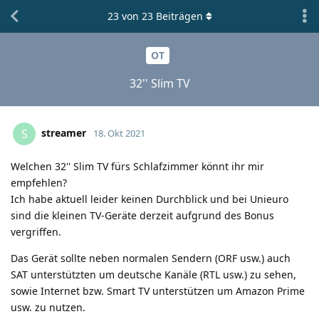
23
von
23
Beiträgen
OT
32'' Slim TV
streamer
S
18. Okt 2021
Welchen 32'' Slim TV fürs Schlafzimmer könnt ihr mir
empfehlen?
Ich habe aktuell leider keinen Durchblick und bei Unieuro
sind die kleinen TV-Geräte derzeit aufgrund des Bonus
vergriffen.
Das Gerät sollte neben normalen Sendern (ORF usw.) auch
SAT unterstützten um deutsche Kanäle (RTL usw.) zu sehen,
sowie Internet bzw. Smart TV unterstützen um Amazon Prime
usw. zu nutzen.