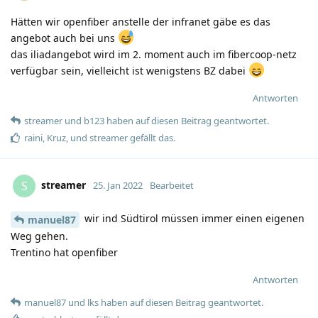
Hätten wir openfiber anstelle der infranet gäbe es das
angebot auch bei uns
das iliadangebot wird im 2. moment auch im fibercoop-netz
verfügbar sein, vielleicht ist wenigstens BZ dabei
Antworten
streamer
und
b123
haben
auf diesen Beitrag geantwortet.
raini
,
Kruz
, und
streamer
gefällt das
.
streamer
S
25. Jan 2022
Bearbeitet
wir ind Südtirol müssen immer einen eigenen
manuel87
Weg gehen.
Trentino hat openfiber
Antworten
manuel87
und
lks
haben
auf diesen Beitrag geantwortet.