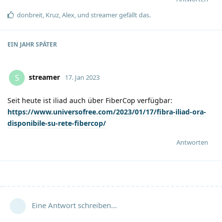
donbreit
,
Kruz
,
Alex
, und
streamer
gefällt das
.
EIN JAHR
SPÄTER
streamer
S
17. Jan 2023
Seit heute ist iliad auch über FiberCop verfügbar:
https://www.universofree.com/2023/01/17/fibra-iliad-ora-
disponibile-su-rete-fibercop/
Antworten
Eine Antwort schreiben…