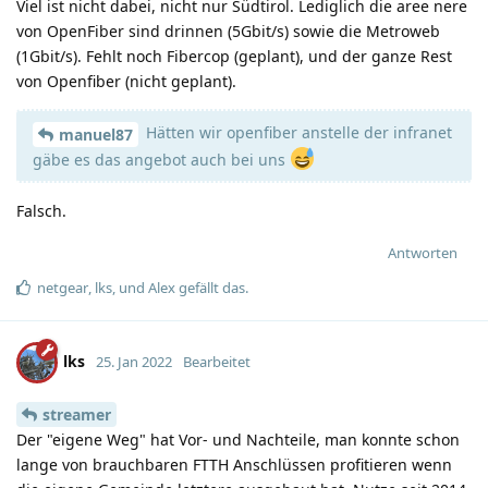
Viel ist nicht dabei, nicht nur Südtirol. Lediglich die aree nere
von OpenFiber sind drinnen (5Gbit/s) sowie die Metroweb
(1Gbit/s). Fehlt noch Fibercop (geplant), und der ganze Rest
von Openfiber (nicht geplant).
Hätten wir openfiber anstelle der infranet
manuel87
gäbe es das angebot auch bei uns
Falsch.
Antworten
netgear
,
lks
, und
Alex
gefällt das
.
lks
25. Jan 2022
Bearbeitet
streamer
Der "eigene Weg" hat Vor- und Nachteile, man konnte schon
lange von brauchbaren FTTH Anschlüssen profitieren wenn