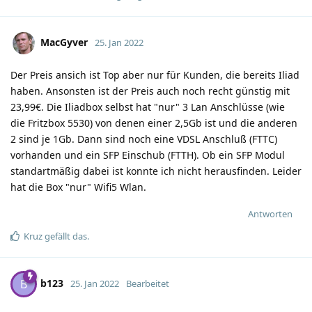
MacGyver
25. Jan 2022
Der Preis ansich ist Top aber nur für Kunden, die bereits Iliad
haben. Ansonsten ist der Preis auch noch recht günstig mit
23,99€. Die Iliadbox selbst hat "nur" 3 Lan Anschlüsse (wie
die Fritzbox 5530) von denen einer 2,5Gb ist und die anderen
2 sind je 1Gb. Dann sind noch eine VDSL Anschluß (FTTC)
vorhanden und ein SFP Einschub (FTTH). Ob ein SFP Modul
standartmäßig dabei ist konnte ich nicht herausfinden. Leider
hat die Box "nur" Wifi5 Wlan.
Antworten
Kruz
gefällt das
.
b123
B
25. Jan 2022
Bearbeitet