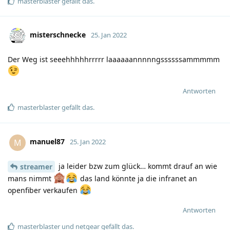
masterblaster
gefällt das
.
misterschnecke
25. Jan 2022
Der Weg ist seeehhhhhrrrrr laaaaaannnnngssssssammmmm
Antworten
masterblaster
gefällt das
.
manuel87
M
25. Jan 2022
ja leider bzw zum glück… kommt drauf an wie
streamer
mans nimmt
das land könnte ja die infranet an
openfiber verkaufen
Antworten
masterblaster
und
netgear
gefällt das
.