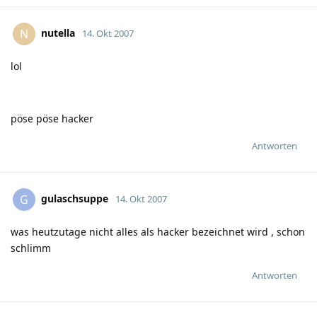
nutella
N
14. Okt 2007
lol
pöse pöse hacker
Antworten
gulaschsuppe
G
14. Okt 2007
was heutzutage nicht alles als hacker bezeichnet wird , schon
schlimm
Antworten