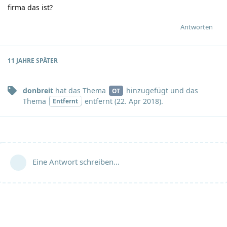
firma das ist?
Antworten
11 JAHRE
SPÄTER
donbreit
hat
das Thema
hinzugefügt und
das
OT
Thema
entfernt (
22. Apr 2018
).
Entfernt
Eine Antwort schreiben…