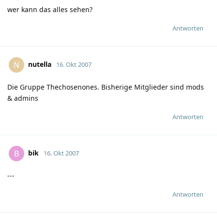
wer kann das alles sehen?
Antworten
nutella
N
16. Okt 2007
Die Gruppe Thechosenones. Bisherige Mitglieder sind mods
& admins
Antworten
bik
B
16. Okt 2007
---
Antworten