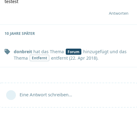
testest
Antworten
10 JAHRE
SPÄTER
donbreit
hat
das Thema
hinzugefügt und
das
Forum
Thema
entfernt (
22. Apr 2018
).
Entfernt
Eine Antwort schreiben…