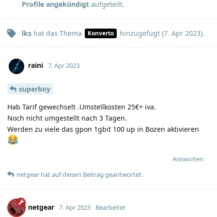
Profile angekündigt
aufgeteilt.
lks
hat
das Thema
hinzugefügt (
7. Apr 2023
).
Konverto
raini
7. Apr 2023
superboy
Hab Tarif gewechselt .Umstellkosten 25€+ iva.
Noch nicht umgestellt nach 3 Tagen.
Werden zu viele das gpon 1gbit 100 up in Bozen aktivieren
Antworten
netgear
hat
auf diesen Beitrag geantwortet.
netgear
7. Apr 2023
Bearbeitet