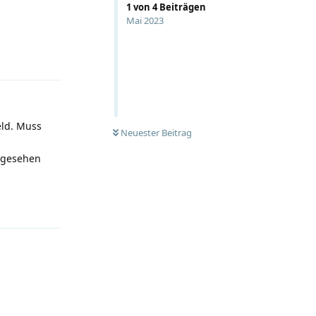
1
von
4
Beiträgen
Mai 2023
Antworten
eld. Muss
Neuester Beitrag
h gesehen
Antworten
Antworten