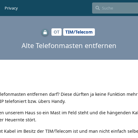
Privacy
OT
TIM/Telecom
Alte Telefonmasten entfernen
lefonmasten entfernen darf? Diese dürften ja keine Funktion meh
oIP telefoniert bzw. übers Handy.
en unserem Haus so ein Mast im Feld steht und die hängenden Kab
r Heuernte stört.
 Kabel im Besitz der TIM/Telecom ist und man nicht einfach selb