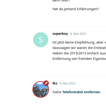
kann oder?
Hat da jemand Erfahrungen?
superboy
9. Mai 2023
S
Ist jetzt keine Empfehlung, aber
dazusagen wir waren die Endstat
Haben die 2013/2013 einfach aus
Entfernung von fremden Eigentu
lks
9. Mai 2023
Siehe
Telefonkabel entfernen
.