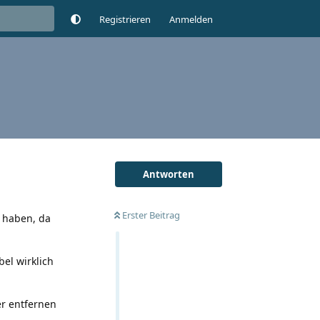
Registrieren
Anmelden
Antworten
Erster Beitrag
r haben, da
el wirklich
er entfernen