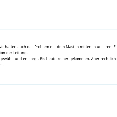
 wir hatten auch das Problem mit dem Masten mitten in unserem F
ion der Leitung.
gewühlt und entsorgt. Bis heute keiner gekommen. Aber rechtlic
m.