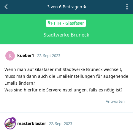
3
von
6
Beiträgen
FTTH - Glasfaser
Stadtwerke Bruneck
kueber1
K
22. Sept 2023
Wenn man auf Glasfaser mit Stadtwerke Bruneck wechselt,
muss man dann auch die Emaileinstellungen für ausgehende
Emails ändern?
Was sind hierfür die Servereinstellungen, falls es nötig ist?
Antworten
masterblaster
22. Sept 2023