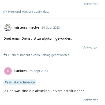
Antworten
Hitel
und
kueber1
gefällt das
.
misterschnecke
24. Sept 2023
Dnet email Dienst ist zu alpikom geworden.
Antworten
kueber1
hat
auf diesen Beitrag geantwortet.
kueber1
K
25. Sept 2023
misterschnecke
Ja und was sind die aktuellen Servereinstellungen?
Antworten