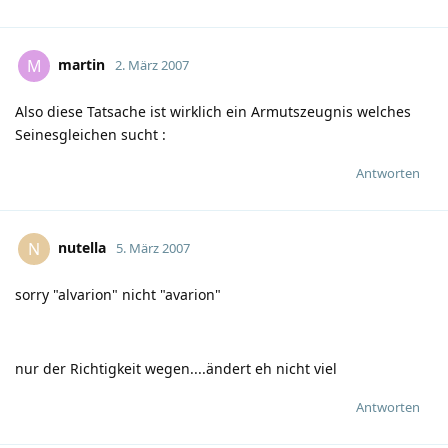
martin
M
2. März 2007
Also diese Tatsache ist wirklich ein Armutszeugnis welches
Seinesgleichen sucht
:
Antworten
nutella
N
5. März 2007
sorry "alvarion" nicht "avarion"
nur der Richtigkeit wegen....ändert eh nicht viel
Antworten