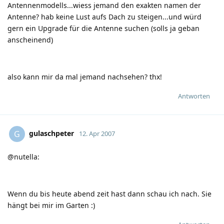
Antennenmodells...wiess jemand den exakten namen der
Antenne? hab keine Lust aufs Dach zu steigen...und würd
gern ein Upgrade für die Antenne suchen (solls ja geban
anscheinend)
also kann mir da mal jemand nachsehen? thx!
Antworten
gulaschpeter
G
12. Apr 2007
@nutella:
Wenn du bis heute abend zeit hast dann schau ich nach. Sie
hängt bei mir im Garten
:)