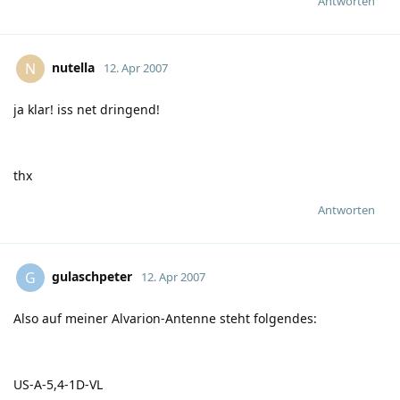
Antworten
nutella
N
12. Apr 2007
ja klar! iss net dringend!
thx
Antworten
gulaschpeter
G
12. Apr 2007
Also auf meiner Alvarion-Antenne steht folgendes:
US-A-5,4-1D-VL