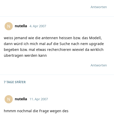
Antworten
nutella
N
4. Apr 2007
weiss jemand wie die antennen heissen bzw. das Modell,
dann würd ich mich mal auf die Suche nach nem upgrade
begeben bzw. mal etwas recherchieren wieviel da wirklich
übertragen werden kann
Antworten
7 TAGE
SPÄTER
nutella
N
11. Apr 2007
hmmm nochmal die Frage wegen des