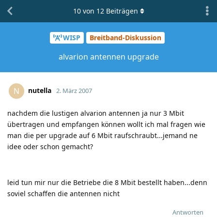
10
von
12
Beiträgen
WISP
Breitband-Diskussion
alvarion antennen upgrade
nutella
N
2. März 2007
nachdem die lustigen alvarion antennen ja nur 3 Mbit
übertragen und empfangen können wollt ich mal fragen wie
man die per upgrade auf 6 Mbit raufschraubt...jemand ne
idee oder schon gemacht?
leid tun mir nur die Betriebe die 8 Mbit bestellt haben...denn
soviel schaffen die antennen nicht
Antworten