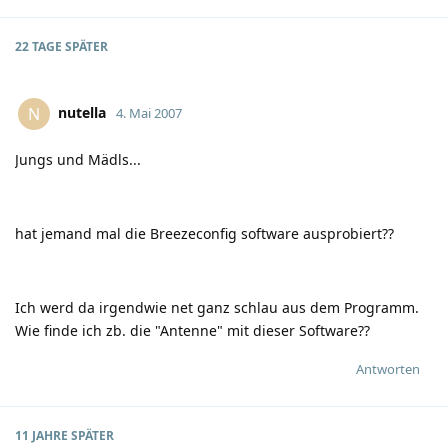
22 TAGE
SPÄTER
nutella
N
4. Mai 2007
Jungs und Mädls...
hat jemand mal die Breezeconfig software ausprobiert??
Ich werd da irgendwie net ganz schlau aus dem Programm.
Wie finde ich zb. die "Antenne" mit dieser Software??
Antworten
11 JAHRE
SPÄTER