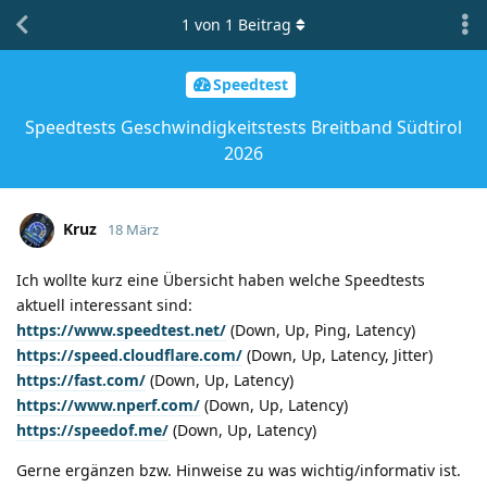
1
von
1
Beitrag
Speedtest
Speedtests Geschwindigkeitstests Breitband Südtirol
2026
Kruz
18 März
Ich wollte kurz eine Übersicht haben welche Speedtests
aktuell interessant sind:
https://www.speedtest.net/
(Down, Up, Ping, Latency)
https://speed.cloudflare.com/
(Down, Up, Latency, Jitter)
https://fast.com/
(Down, Up, Latency)
https://www.nperf.com/
(Down, Up, Latency)
https://speedof.me/
(Down, Up, Latency)
Gerne ergänzen bzw. Hinweise zu was wichtig/informativ ist.