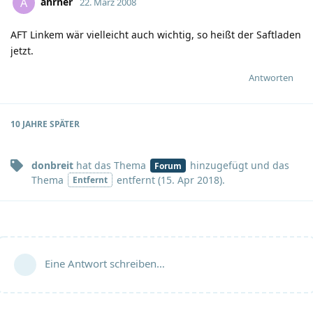
ahrner
A
22. März 2008
AFT Linkem wär vielleicht auch wichtig, so heißt der Saftladen
jetzt.
Antworten
10 JAHRE
SPÄTER
donbreit
hat
das Thema
hinzugefügt und
das
Forum
Thema
entfernt (
15. Apr 2018
).
Entfernt
Eine Antwort schreiben…