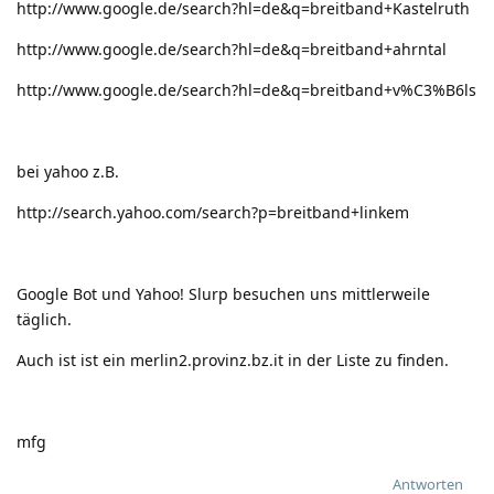
http://www.google.de/search?hl=de&q=breitband+Kastelruth
http://www.google.de/search?hl=de&q=breitband+ahrntal
http://www.google.de/search?hl=de&q=breitband+v%C3%B6ls
bei yahoo z.B.
http://search.yahoo.com/search?p=breitband+linkem
Google Bot und Yahoo! Slurp besuchen uns mittlerweile
täglich.
Auch ist ist ein merlin2.provinz.bz.it in der Liste zu finden.
mfg
Antworten