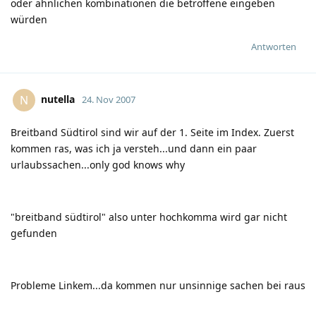
oder ähnlichen kombinationen die betroffene eingeben
würden
Antworten
nutella
N
24. Nov 2007
Breitband Südtirol sind wir auf der 1. Seite im Index. Zuerst
kommen ras, was ich ja versteh...und dann ein paar
urlaubssachen...only god knows why
"breitband südtirol" also unter hochkomma wird gar nicht
gefunden
Probleme Linkem...da kommen nur unsinnige sachen bei raus