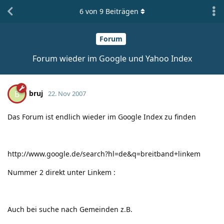
6
von
9
Beiträgen
Forum
Forum wieder im Google und Yahoo Index
bruj
B
22. Nov 2007
Das Forum ist endlich wieder im Google Index zu finden
http://www.google.de/search?hl=de&q=breitband+linkem
Nummer 2 direkt unter Linkem
:
Auch bei suche nach Gemeinden z.B.