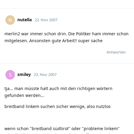
nutella
N
22. Nov 2007
merlin2 war immer schon drin. Die Politker ham immer schon
mitgelesen. Ansonsten gute Arbeit!! super sache
Antworten
smiley
S
23. Nov 2007
tja... man müsste halt auch mit den richtigen wörtern
gefunden werden...
breitband linkem suchen sicher wenige, also nutzlos
wenn schon "breitband südtirol" oder "probleme linkem"