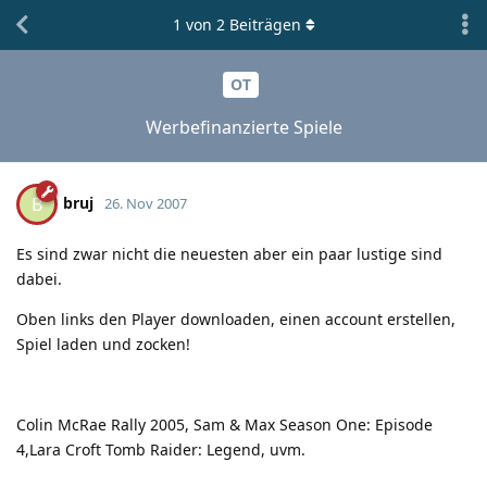
1
von
2
Beiträgen
OT
Werbefinanzierte Spiele
bruj
B
26. Nov 2007
Es sind zwar nicht die neuesten aber ein paar lustige sind
dabei.
Oben links den Player downloaden, einen account erstellen,
Spiel laden und zocken!
Colin McRae Rally 2005, Sam & Max Season One: Episode
4,Lara Croft Tomb Raider: Legend, uvm.