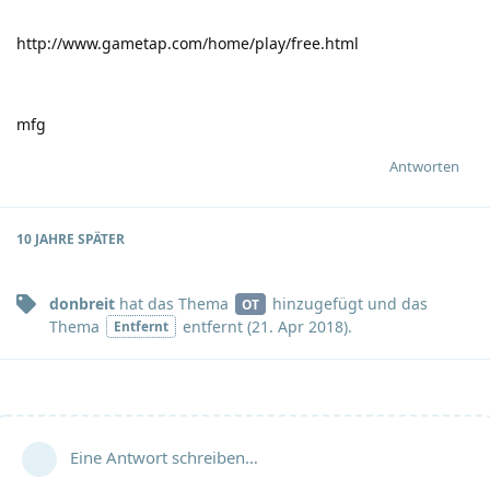
http://www.gametap.com/home/play/free.html
mfg
Antworten
10 JAHRE
SPÄTER
donbreit
hat
das Thema
hinzugefügt und
das
OT
Thema
entfernt (
21. Apr 2018
).
Entfernt
Eine Antwort schreiben…