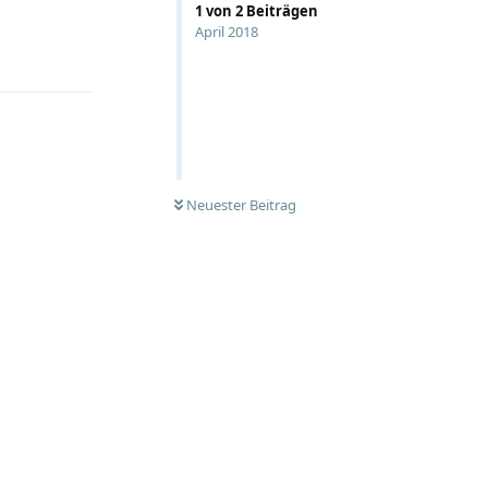
1
von
2
Beiträgen
April 2018
Neuester Beitrag