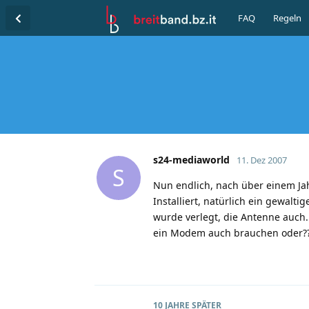
FAQ
Regeln
s24-mediaworld
11. Dez 2007
S
Nun endlich, nach über einem Jahr
Installiert, natürlich ein gewalt
wurde verlegt, die Antenne auch..
ein Modem auch brauchen oder?
10 JAHRE
SPÄTER