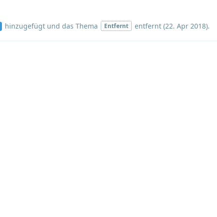
hinzugefügt und
das Thema
entfernt (
22. Apr 2018
).
Entfernt