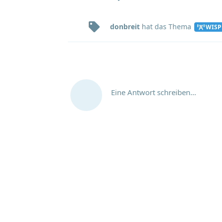
donbreit
hat
das Thema
WISP
Eine Antwort schreiben…