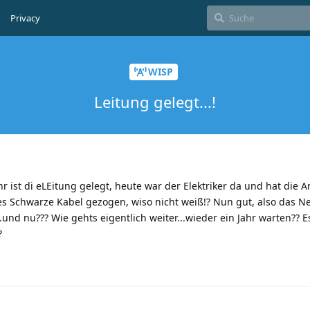
Privacy
WISP
Leitung gelegt...!
 ist di eLEitung gelegt, heute war der Elektriker da und hat die 
iges Schwarze Kabel gezogen, wiso nicht weiß!? Nun gut, also das 
und nu??? Wie gehts eigentlich weiter...wieder ein Jahr warten?? 
?