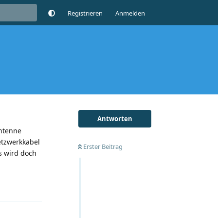
Registrieren
Anmelden
Antworten
Antenne
Netzwerkkabel
Erster Beitrag
Es wird doch
Antworten