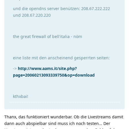
und die opendns server benützen: 208.67.222.222
und 208.67.220.220
the great firewall of bell'italia - nöm
eine liste mit den anscheinend gesperrten seiten:
->
http://www.aams.it/site.php?
page=20060213093339750&op=download
kthxbai!
Thanx, das funktioniert wunderbar. Ob die Livestreams damit
dann auch abspielbar sind muss ich noch testen... Der