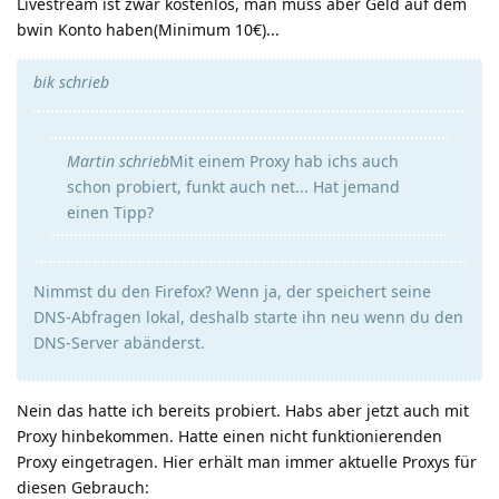
Livestream ist zwar kostenlos, man muss aber Geld auf dem
bwin Konto haben(Minimum 10€)...
bik schrieb
Martin schrieb
Mit einem Proxy hab ichs auch
schon probiert, funkt auch net... Hat jemand
einen Tipp?
Nimmst du den Firefox? Wenn ja, der speichert seine
DNS-Abfragen lokal, deshalb starte ihn neu wenn du den
DNS-Server abänderst.
Nein das hatte ich bereits probiert. Habs aber jetzt auch mit
Proxy hinbekommen. Hatte einen nicht funktionierenden
Proxy eingetragen. Hier erhält man immer aktuelle Proxys für
diesen Gebrauch: