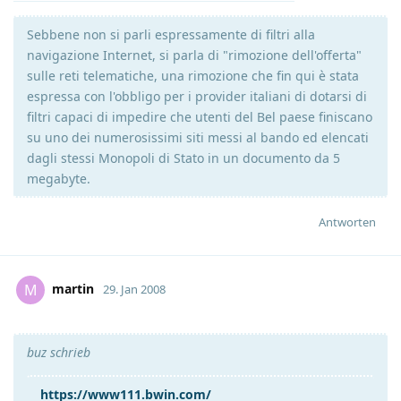
Sebbene non si parli espressamente di filtri alla
navigazione Internet, si parla di "rimozione dell'offerta"
sulle reti telematiche, una rimozione che fin qui è stata
espressa con l'obbligo per i provider italiani di dotarsi di
filtri capaci di impedire che utenti del Bel paese finiscano
su uno dei numerosissimi siti messi al bando ed elencati
dagli stessi Monopoli di Stato in un documento da 5
megabyte.
Antworten
martin
M
29. Jan 2008
buz schrieb
https://www111.bwin.com/