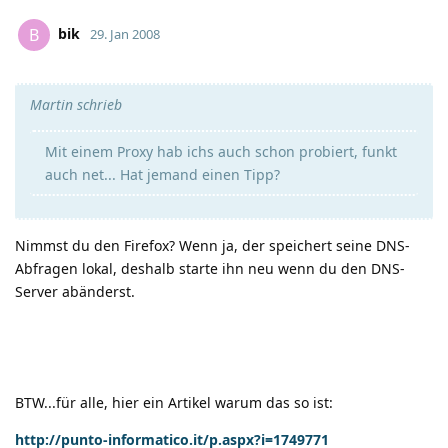
bik
B
29. Jan 2008
Martin schrieb
Mit einem Proxy hab ichs auch schon probiert, funkt
auch net... Hat jemand einen Tipp?
Nimmst du den Firefox? Wenn ja, der speichert seine DNS-
Abfragen lokal, deshalb starte ihn neu wenn du den DNS-
Server abänderst.
BTW...für alle, hier ein Artikel warum das so ist:
http://punto-informatico.it/p.aspx?i=1749771