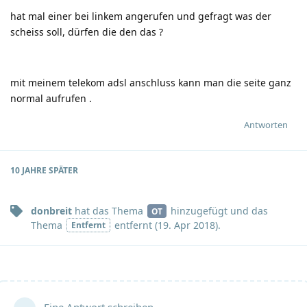
hat mal einer bei linkem angerufen und gefragt was der
scheiss soll, dürfen die den das ?
mit meinem telekom adsl anschluss kann man die seite ganz
normal aufrufen .
Antworten
10 JAHRE
SPÄTER
donbreit
hat
das Thema
hinzugefügt und
das
OT
Thema
entfernt (
19. Apr 2018
).
Entfernt