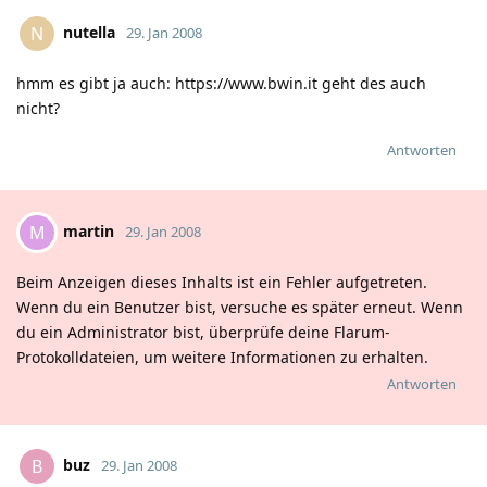
nutella
N
29. Jan 2008
hmm es gibt ja auch:
https://www.bwin.it
geht des auch
nicht?
Antworten
martin
M
29. Jan 2008
Beim Anzeigen dieses Inhalts ist ein Fehler aufgetreten.
Wenn du ein Benutzer bist, versuche es später erneut. Wenn
du ein Administrator bist, überprüfe deine Flarum-
Protokolldateien, um weitere Informationen zu erhalten.
Antworten
buz
B
29. Jan 2008