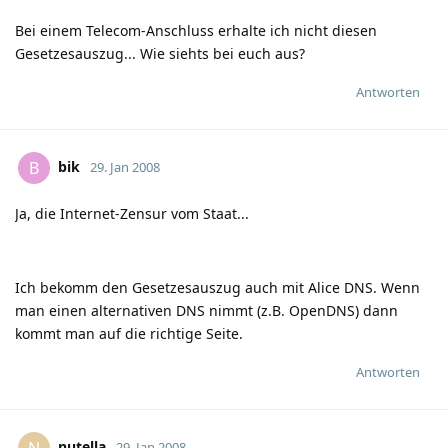
Bei einem Telecom-Anschluss erhalte ich nicht diesen
Gesetzesauszug... Wie siehts bei euch aus?
Antworten
bik
B
29. Jan 2008
Ja, die Internet-Zensur vom Staat...
Ich bekomm den Gesetzesauszug auch mit Alice DNS. Wenn
man einen alternativen DNS nimmt (z.B. OpenDNS) dann
kommt man auf die richtige Seite.
Antworten
nutella
N
29. Jan 2008