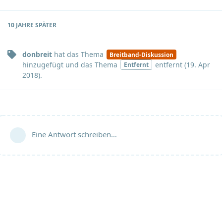
10 JAHRE
SPÄTER
donbreit
hat
das Thema
Breitband-Diskussion
hinzugefügt und
das Thema
entfernt (
19. Apr
Entfernt
2018
).
Eine Antwort schreiben…