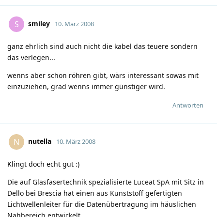
smiley
S
10. März 2008
ganz ehrlich sind auch nicht die kabel das teuere sondern
das verlegen...
wenns aber schon röhren gibt, wärs interessant sowas mit
einzuziehen, grad wenns immer günstiger wird.
Antworten
nutella
N
10. März 2008
Klingt doch echt gut
:)
Die auf Glasfasertechnik spezialisierte Luceat SpA mit Sitz in
Dello bei Brescia hat einen aus Kunststoff gefertigten
Lichtwellenleiter für die Datenübertragung im häuslichen
Nahbereich entwickelt.