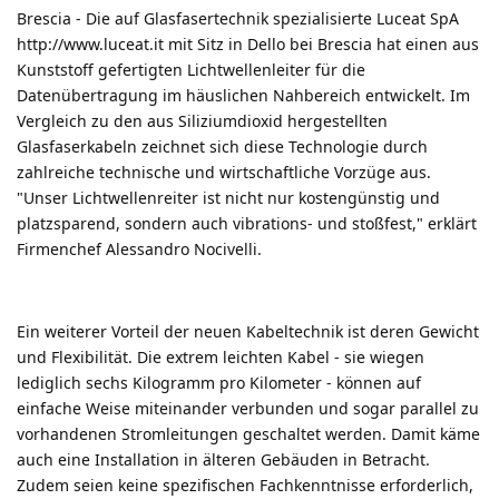
Brescia - Die auf Glasfasertechnik spezialisierte Luceat SpA
http://www.luceat.it
mit Sitz in Dello bei Brescia hat einen aus
Kunststoff gefertigten Lichtwellenleiter für die
Datenübertragung im häuslichen Nahbereich entwickelt. Im
Vergleich zu den aus Siliziumdioxid hergestellten
Glasfaserkabeln zeichnet sich diese Technologie durch
zahlreiche technische und wirtschaftliche Vorzüge aus.
"Unser Lichtwellenreiter ist nicht nur kostengünstig und
platzsparend, sondern auch vibrations- und stoßfest," erklärt
Firmenchef Alessandro Nocivelli.
Ein weiterer Vorteil der neuen Kabeltechnik ist deren Gewicht
und Flexibilität. Die extrem leichten Kabel - sie wiegen
lediglich sechs Kilogramm pro Kilometer - können auf
einfache Weise miteinander verbunden und sogar parallel zu
vorhandenen Stromleitungen geschaltet werden. Damit käme
auch eine Installation in älteren Gebäuden in Betracht.
Zudem seien keine spezifischen Fachkenntnisse erforderlich,