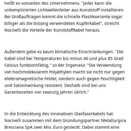
heißt es vonseiten des Unternehmens. "Jeder kann die
unkomplizierten Lichtwellenleiter aus Kunststoff installieren.
Bei Großaufträgen kommt die schnelle Plastikvariante sogar
billiger als die bislang verwendeten Kupferkabel", streicht
Nocivelli die Vorteile der Kunststoffkabel heraus.
Außerdem gebe es kaum klimatische Einschränkungen. "Die
Kabel sind bei Temperaturen bis minus 40 und plus 85 Grad
Celsius funktionsfähig," so der Ingenieur. "Die Verwendung
von hochmolekularem Polyäthylen macht sie nicht nur gegen
elektromagnetische Felder, sondern auch gegen Feuchtigkeit
und Salzeinwirkung resistent. Deshalb sind bei uns
Garantiezeiten von zwanzig Jahren üblich."
In die Entwicklung des innovativen Glasfaserkabels hat
Nocivelli zusammen mit dem Gründungspartner Metallurgica
Bresciana SpA zwei Mio. Euro gesteckt. Dabei stammt eine