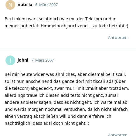
nutella
N
6. März 2007
Bei Linkem wars so ähnlich wie mit der Telekom und in
meiner pubertät: Himmelhochjauchzend....zu tode betrübt
;)
Antworten
johni
J
7. März 2007
Bei mir heute wider was ähnliches, aber diesmal bei tiscali.
so ist nun anscheinend das ganze dorf mit tiscali adsl(über
die telecom) abgedeckt, zwar "nur" mit 2mBit aber trotzdem.
allerdings traue ich diesen adsl tests nicht ganz, zumal
andere anbieter sagen, dass es nicht geht. ich warte mal ab
und werds morgen nochmal versuchen, da ich nicht einfach
einen vertrag abschließen will und dann erfahre ich
nachträglich, dass adsl doch nicht geht.
:
Antworten