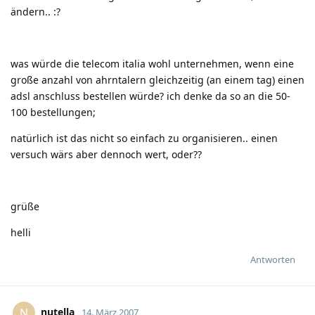
ändern..
:?
was würde die telecom italia wohl unternehmen, wenn eine
große anzahl von ahrntalern gleichzeitig (an einem tag) einen
adsl anschluss bestellen würde? ich denke da so an die 50-
100 bestellungen;
natürlich ist das nicht so einfach zu organisieren.. einen
versuch wärs aber dennoch wert, oder??
grüße
helli
Antworten
nutella
N
14. März 2007