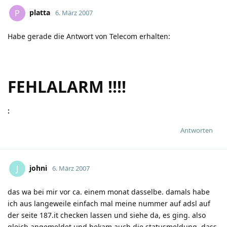
platta
P
6. März 2007
Habe gerade die Antwort von Telecom erhalten:
FEHLALARM !!!!
:
Antworten
johni
J
6. März 2007
das wa bei mir vor ca. einem monat dasselbe. damals habe
ich aus langeweile einfach mal meine nummer auf adsl auf
der seite 187.it checken lassen und siehe da, es ging. also
gleich angemeldet und bekam auch die statusmeldung, dass