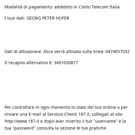
Modalità di pagamento: addebito in Conto Telecom Italia
I tuoi dati: GEORG PETER HOFER
Dati di attivazione: Alice verrà attivata sulla linea: 0474657032
Il recapito alternativo è: 3491030877
Per controllare in ogni momento lo stato del tuo ordine o per
inviare una E-mail al Servizio Clienti 187.it, collegati al sito
http://www.187.it
e dopo aver inserito il tuo "username" e la
tua "password" consulta la sezione le tue pratiche