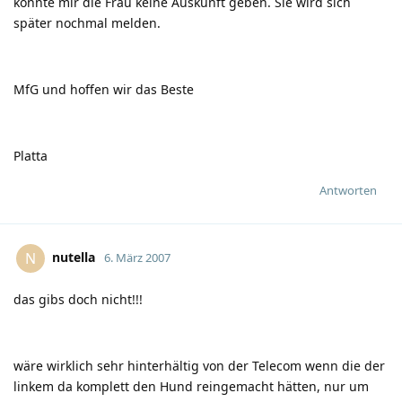
konnte mir die Frau keine Auskunft geben. Sie wird sich
später nochmal melden.
MfG und hoffen wir das Beste
Platta
Antworten
nutella
N
6. März 2007
das gibs doch nicht!!!
wäre wirklich sehr hinterhältig von der Telecom wenn die der
linkem da komplett den Hund reingemacht hätten, nur um