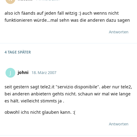
also ich fäands auf jeden fall witzig
:)
auch wenns nicht
funktionieren würde...mal sehn was die anderen dazu sagen
Antworten
4 TAGE
SPÄTER
johni
J
18. März 2007
seit gestern sagt tele2.it "servizio disponibile". aber nur tele2,
bei anderen anbietern gehts nicht. schaun wir mal wie lange
es hält. vielleicht stimmts ja
.
obwohl ichs nicht glauben kann.
:(
Antworten