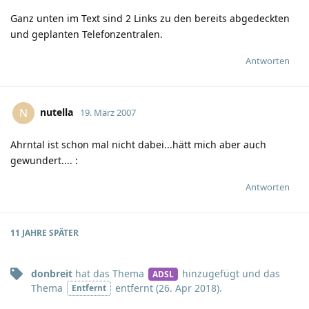
Ganz unten im Text sind 2 Links zu den bereits abgedeckten
und geplanten Telefonzentralen.
Antworten
nutella
N
19. März 2007
Ahrntal ist schon mal nicht dabei...hätt mich aber auch
gewundert....
:
Antworten
11 JAHRE
SPÄTER
donbreit
hat
das Thema
hinzugefügt und
das
ADSL
Thema
entfernt (
26. Apr 2018
).
Entfernt