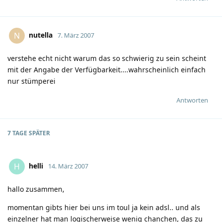
nutella
N
7. März 2007
verstehe echt nicht warum das so schwierig zu sein scheint
mit der Angabe der Verfügbarkeit....wahrscheinlich einfach
nur stümperei
Antworten
7 TAGE
SPÄTER
helli
H
14. März 2007
hallo zusammen,
momentan gibts hier bei uns im toul ja kein adsl.. und als
einzelner hat man logischerweise wenig chanchen, das zu