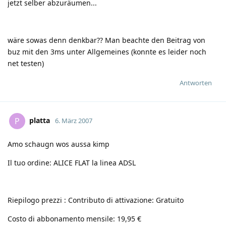
jetzt selber abzuräumen...
wäre sowas denn denkbar?? Man beachte den Beitrag von
buz mit den 3ms unter Allgemeines (konnte es leider noch
net testen)
Antworten
platta
P
6. März 2007
Amo schaugn wos aussa kimp
Il tuo ordine: ALICE FLAT la linea ADSL
Riepilogo prezzi : Contributo di attivazione: Gratuito
Costo di abbonamento mensile: 19,95 €