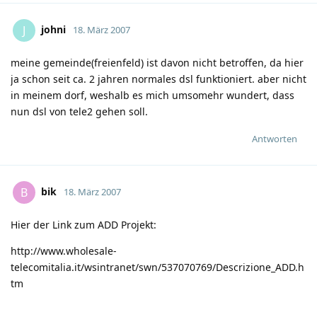
johni
J
18. März 2007
meine gemeinde(freienfeld) ist davon nicht betroffen, da hier
ja schon seit ca. 2 jahren normales dsl funktioniert. aber nicht
in meinem dorf, weshalb es mich umsomehr wundert, dass
nun dsl von tele2 gehen soll.
Antworten
bik
B
18. März 2007
Hier der Link zum ADD Projekt:
http://www.wholesale-
telecomitalia.it/wsintranet/swn/537070769/Descrizione_ADD.h
tm