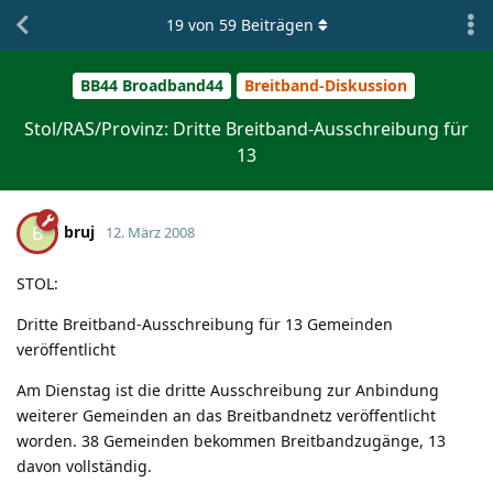
19
von
59
Beiträgen
BB44 Broadband44
Breitband-Diskussion
Stol/RAS/Provinz: Dritte Breitband-Ausschreibung für
13
bruj
B
12. März 2008
STOL:
Dritte Breitband-Ausschreibung für 13 Gemeinden
veröffentlicht
Am Dienstag ist die dritte Ausschreibung zur Anbindung
weiterer Gemeinden an das Breitbandnetz veröffentlicht
worden. 38 Gemeinden bekommen Breitbandzugänge, 13
davon vollständig.