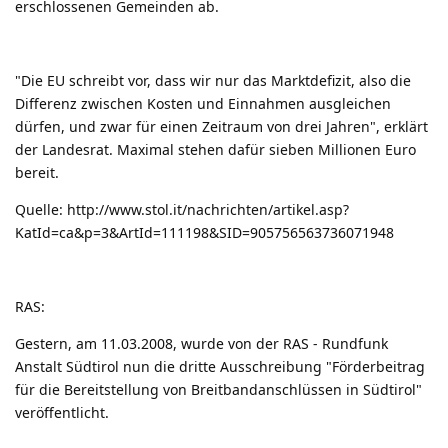
erschlossenen Gemeinden ab.
"Die EU schreibt vor, dass wir nur das Marktdefizit, also die
Differenz zwischen Kosten und Einnahmen ausgleichen
dürfen, und zwar für einen Zeitraum von drei Jahren", erklärt
der Landesrat. Maximal stehen dafür sieben Millionen Euro
bereit.
Quelle:
http://www.stol.it/nachrichten/artikel.asp?
KatId=ca&p=3&ArtId=111198&SID=905756563736071948
RAS:
Gestern, am 11.03.2008, wurde von der RAS - Rundfunk
Anstalt Südtirol nun die dritte Ausschreibung "Förderbeitrag
für die Bereitstellung von Breitbandanschlüssen in Südtirol"
veröffentlicht.