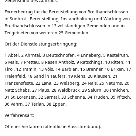
Gegenstand des Auftrags:
Förderbeitrag für die Bereitstellung von Breitbandschlüssen
in Südtirol - Bereitstellung, Instandhaltung und Wartung von
Breitbandschlüssen in 13 vollständigen Gemeinden und in
Teilgebieten von weiteren 25 Gemeinden.
Ort der Dienstleistungserbringung:
1 Abtei, 2 Ahrntal, 3 Deutschnofen, 4 Enneberg, 5 Kastelruth,
6 Mals, 7 Prettau, 8 Rasen Antholz, 9 Ratschings, 10 Ritten, 11
Tirol, 12 Tramin, 13 Völs, 14 Barbian, 15 Brenner, 16 Brixen, 17
Freienfeld, 18 Sand in Taufers, 19 Kiens, 20 Klausen, 21
Franzensfeste, 22 Lana, 23 Welsberg, 24 Nals, 25 Naturns, 26
Natz Schabs, 27 Plaus, 28 Waidbruck, 29 Salurn, 30 Innichen,
31 St. Lorenzen, 32 Sarntal, 33 Schenna, 34 Truden, 35 Pfitsch,
36 Vahrn, 37 Terlan, 38 Eppan.
Verfahrensart:
Offenes Verfahren (öffentliche Ausschreibung).