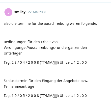
smiley
S
22. Mai 2008
also die termine für die ausschreibung waren folgende:
Bedingungen für den Erhalt von
Verdingungs-/Ausschreibungs- und ergänzenden
Unterlagen:
Tag: 2 8 / 0 4 / 2 0 0 8 (TT/MM/JJJJ) Uhrzeit: 1 2 : 0 0
Schlusstermin für den Eingang der Angebote bzw.
Teilnahmeanträge
Tag: 1 9 / 0 5 / 2 0 0 8 (TT/MM/JJJJ) Uhrzeit: 1 2 : 0 0