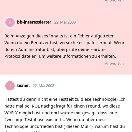
bb-interessierter
B
22. Mai 2008
Beim Anzeigen dieses Inhalts ist ein Fehler aufgetreten.
Wenn du ein Benutzer bist, versuche es später erneut. Wenn
du ein Administrator bist, überprüfe deine Flarum-
Protokolldateien, um weitere Informationen zu erhalten.
Antworten
tisner.
T
22. Mai 2008
Hattest du denn nicht eine Testzeit zu diese Technologie? Ich
hatte mal bei ROL nachgefragt für einen Freund, wo diese
WI/FLY möglich ist und dort wurde mir gesagt, dass eine
2wöchige Testphase existiert... Wenn du über diese
Technologie unzufrieden bist ("diesen Müll"), warum hast du