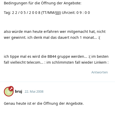
Bedingungen für die Öffnung der Angebote:
Tag: 2 2 / 0 5 / 2 0 0 8 (TT/MM/JJJJ) Uhrzeit: 0 9 : 0 0
also würde man heute erfahren wer mitgemacht hat, nicht
wer gewinnt. ich denk mal das dauert noch 1 monat...
:(
ich tippe mal es wird die BB44 gruppe werden...
:(
im besten
fall vielleicht telecom...
:
im schlimmsten fall wieder Linkem
:
Antworten
bruj
B
22. Mai 2008
Genau heute ist er die Öffnung der Angebote.