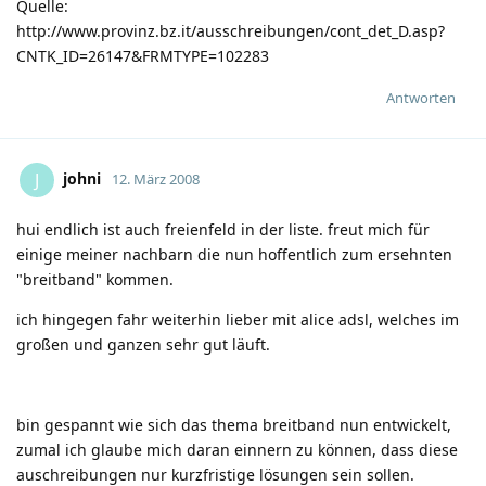
Quelle:
http://www.provinz.bz.it/ausschreibungen/cont_det_D.asp?
CNTK_ID=26147&FRMTYPE=102283
Antworten
johni
J
12. März 2008
hui endlich ist auch freienfeld in der liste. freut mich für
einige meiner nachbarn die nun hoffentlich zum ersehnten
"breitband" kommen.
ich hingegen fahr weiterhin lieber mit alice adsl, welches im
großen und ganzen sehr gut läuft.
bin gespannt wie sich das thema breitband nun entwickelt,
zumal ich glaube mich daran einnern zu können, dass diese
auschreibungen nur kurzfristige lösungen sein sollen.