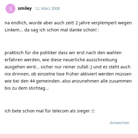
smiley
S
12. März 2008
na endlich, wurde aber auch zeit! 2 jahre verplempert wegen
Linkem... da sag ich schon mal danke schön!
:
praktisch für die politiker dass wir erst nach den wahlen
erfahren werden, wie diese neuerliche ausschreibung
ausgehen wird... sicher nur reiner zufall
;)
und es steht auch
nix drinnen, ob einzelne lose früher aktiviert werden müssen
wie bei den 44 gemeinden. also anzunehmen alle zusammen
bis zu dem stichtag...
ich bete schon mal für telecom als sieger
:!:
Antworten