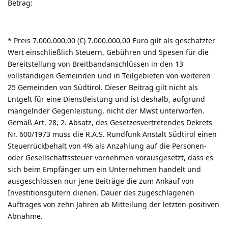
Betrag:
* Preis 7.000.000,00 (€) 7.000.000,00 Euro gilt als geschätzter
Wert einschließlich Steuern, Gebühren und Spesen für die
Bereitstellung von Breitbandanschlüssen in den 13
vollständigen Gemeinden und in Teilgebieten von weiteren
25 Gemeinden von Südtirol. Dieser Beitrag gilt nicht als
Entgelt für eine Dienstleistung und ist deshalb, aufgrund
mangelnder Gegenleistung, nicht der Mwst unterworfen.
Gemäß Art. 28, 2. Absatz, des Gesetzesvertretendes Dekrets
Nr. 600/1973 muss die R.A.S. Rundfunk Anstalt Südtirol einen
Steuerrückbehalt von 4% als Anzahlung auf die Personen-
oder Gesellschaftssteuer vornehmen vorausgesetzt, dass es
sich beim Empfänger um ein Unternehmen handelt und
ausgeschlossen nur jene Beiträge die zum Ankauf von
Investitionsgütern dienen. Dauer des zugeschlagenen
Auftrages von zehn Jahren ab Mitteilung der letzten positiven
Abnahme.