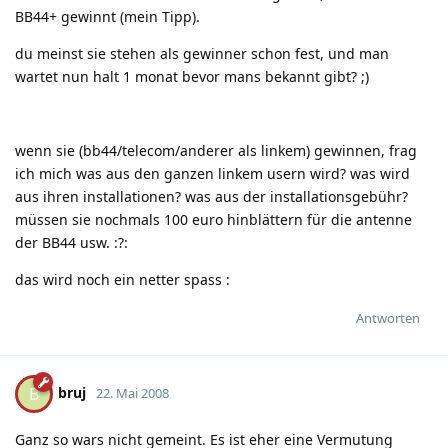
BB44+ gewinnt (mein Tipp).
du meinst sie stehen als gewinner schon fest, und man
wartet nun halt 1 monat bevor mans bekannt gibt?
;)
wenn sie (bb44/telecom/anderer als linkem) gewinnen, frag
ich mich was aus den ganzen linkem usern wird? was wird
aus ihren installationen? was aus der installationsgebühr?
müssen sie nochmals 100 euro hinblättern für die antenne
der BB44 usw.
:?:
das wird noch ein netter spass
:
Antworten
bruj
B
22. Mai 2008
Ganz so wars nicht gemeint. Es ist eher eine Vermutung