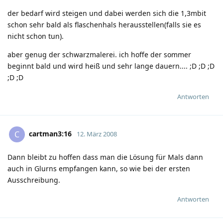
der bedarf wird steigen und dabei werden sich die 1,3mbit
schon sehr bald als flaschenhals herausstellen(falls sie es
nicht schon tun).
aber genug der schwarzmalerei. ich hoffe der sommer
beginnt bald und wird heiß und sehr lange dauern....
;D
;D
;D
;D
;D
Antworten
cartman3:16
C
12. März 2008
Dann bleibt zu hoffen dass man die Lösung für Mals dann
auch in Glurns empfangen kann, so wie bei der ersten
Ausschreibung.
Antworten