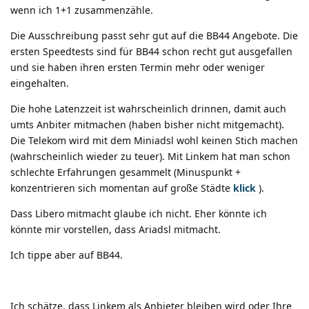
wenn ich 1+1 zusammenzähle.
Die Ausschreibung passt sehr gut auf die BB44 Angebote. Die
ersten Speedtests sind für BB44 schon recht gut ausgefallen
und sie haben ihren ersten Termin mehr oder weniger
eingehalten.
Die hohe Latenzzeit ist wahrscheinlich drinnen, damit auch
umts Anbiter mitmachen (haben bisher nicht mitgemacht).
Die Telekom wird mit dem Miniadsl wohl keinen Stich machen
(wahrscheinlich wieder zu teuer). Mit Linkem hat man schon
schlechte Erfahrungen gesammelt (Minuspunkt +
konzentrieren sich momentan auf große Städte
klick
).
Dass Libero mitmacht glaube ich nicht. Eher könnte ich
könnte mir vorstellen, dass Ariadsl mitmacht.
Ich tippe aber auf BB44.
Ich schätze, dass Linkem als Anbieter bleiben wird oder Ihre