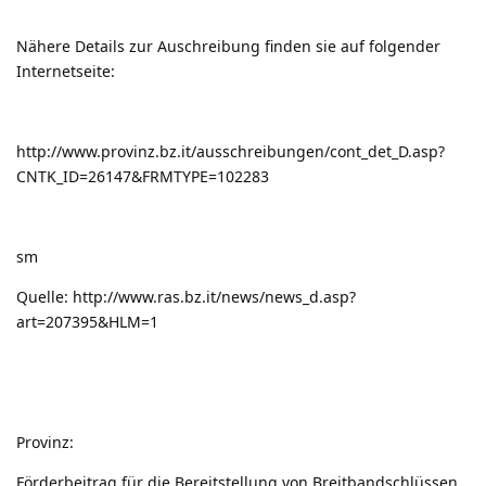
Nähere Details zur Auschreibung finden sie auf folgender
Internetseite:
http://www.provinz.bz.it/ausschreibungen/cont_det_D.asp?
CNTK_ID=26147&FRMTYPE=102283
sm
Quelle:
http://www.ras.bz.it/news/news_d.asp?
art=207395&HLM=1
Provinz:
Förderbeitrag für die Bereitstellung von Breitbandschlüssen