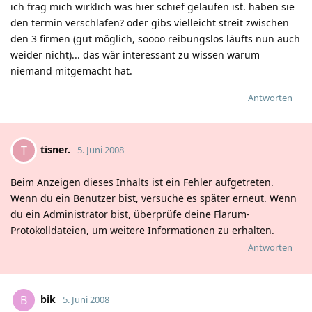
ich frag mich wirklich was hier schief gelaufen ist. haben sie
den termin verschlafen? oder gibs vielleicht streit zwischen
den 3 firmen (gut möglich, soooo reibungslos läufts nun auch
weider nicht)... das wär interessant zu wissen warum
niemand mitgemacht hat.
Antworten
tisner.
T
5. Juni 2008
Beim Anzeigen dieses Inhalts ist ein Fehler aufgetreten.
Wenn du ein Benutzer bist, versuche es später erneut. Wenn
du ein Administrator bist, überprüfe deine Flarum-
Protokolldateien, um weitere Informationen zu erhalten.
Antworten
bik
B
5. Juni 2008