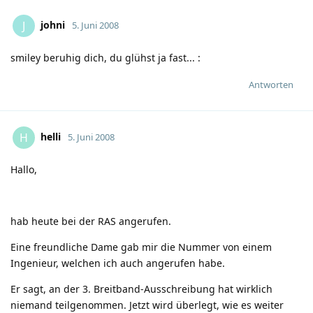
johni
J
5. Juni 2008
smiley beruhig dich, du glühst ja fast...
:
Antworten
helli
H
5. Juni 2008
Hallo,
hab heute bei der RAS angerufen.
Eine freundliche Dame gab mir die Nummer von einem
Ingenieur, welchen ich auch angerufen habe.
Er sagt, an der 3. Breitband-Ausschreibung hat wirklich
niemand teilgenommen. Jetzt wird überlegt, wie es weiter