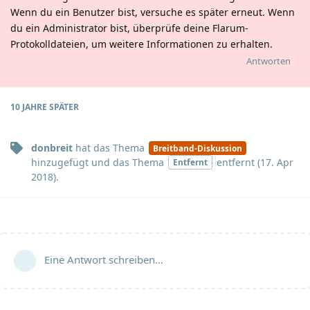
Wenn du ein Benutzer bist, versuche es später erneut. Wenn
du ein Administrator bist, überprüfe deine Flarum-
Protokolldateien, um weitere Informationen zu erhalten.
Antworten
10 JAHRE
SPÄTER
donbreit
hat
das Thema
Breitband-Diskussion
hinzugefügt und
das Thema
entfernt (
17. Apr
Entfernt
2018
).
Eine Antwort schreiben…