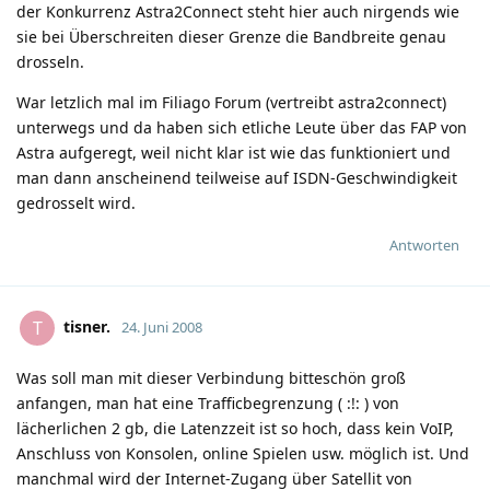
der Konkurrenz Astra2Connect steht hier auch nirgends wie
sie bei Überschreiten dieser Grenze die Bandbreite genau
drosseln.
War letzlich mal im Filiago Forum (vertreibt astra2connect)
unterwegs und da haben sich etliche Leute über das FAP von
Astra aufgeregt, weil nicht klar ist wie das funktioniert und
man dann anscheinend teilweise auf ISDN-Geschwindigkeit
gedrosselt wird.
Antworten
tisner.
T
24. Juni 2008
Was soll man mit dieser Verbindung bitteschön groß
anfangen, man hat eine Trafficbegrenzung (
:!:
) von
lächerlichen 2 gb, die Latenzzeit ist so hoch, dass kein VoIP,
Anschluss von Konsolen, online Spielen usw. möglich ist. Und
manchmal wird der Internet-Zugang über Satellit von