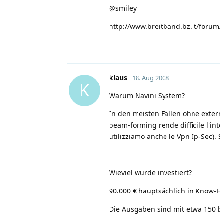
@smiley
http://www.breitband.bz.it/foru
klaus
18. Aug 2008
K
Warum Navini System?
In den meisten Fällen ohne extern
beam-forming rende difficile l'in
utilizziamo anche le Vpn Ip-Sec).
Wieviel wurde investiert?
90.000 € hauptsächlich in Know-H
Die Ausgaben sind mit etwa 150 