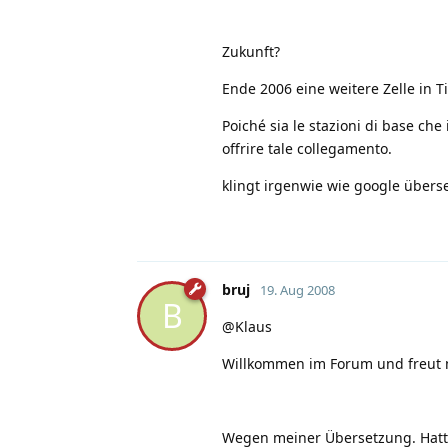
Zukunft?
Ende 2006 eine weitere Zelle in T
Poiché sia le stazioni di base che
offrire tale collegamento.
klingt irgenwie wie google überse
bruj
19. Aug 2008
B
@Klaus
Willkommen im Forum und freut mi
Wegen meiner Übersetzung. Hatt