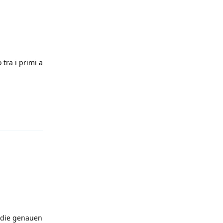
 tra i primi a
Antworten
 die genauen