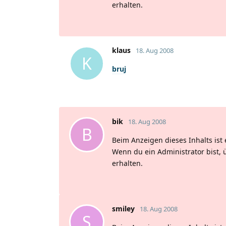
erhalten.
klaus
18. Aug 2008
K
bruj
bik
18. Aug 2008
B
Beim Anzeigen dieses Inhalts ist 
Wenn du ein Administrator bist, 
erhalten.
smiley
18. Aug 2008
S