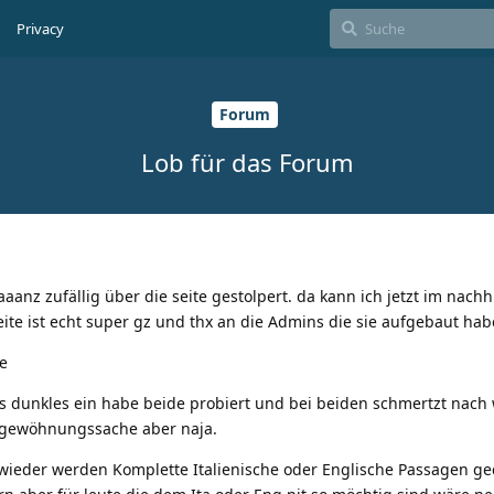
Privacy
Forum
Lob für das Forum
aanz zufällig über die seite gestolpert. da kann ich jetzt im nach
eite ist echt super gz und thx an die Admins die sie aufgebaut hab
e
was dunkles ein habe beide probiert und bei beiden schmertzt nac
h gewöhnungssache aber naja.
wieder werden Komplette Italienische oder Englische Passagen ge