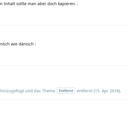
Den Inhalt sollte man aber doch kapieren.
:
ädnlich wie dänisch
:
hinzugefügt und
das Thema
entfernt (
15. Apr 2018
).
Entfernt