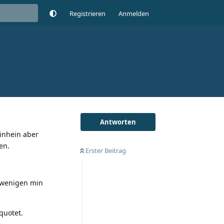
Registrieren
Anmelden
Antworten
hinhein aber
en.
Erster Beitrag
h wenigen min
quotet.