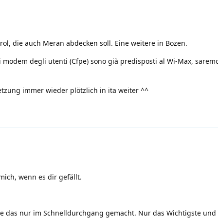
irol, die auch Meran abdecken soll. Eine weitere in Bozen.
 i modem degli utenti (Cfpe) sono già predisposti al Wi-Max, saremo
tzung immer wieder plötzlich in ita weiter ^^
ch, wenn es dir gefällt.
e das nur im Schnelldurchgang gemacht. Nur das Wichtigste und