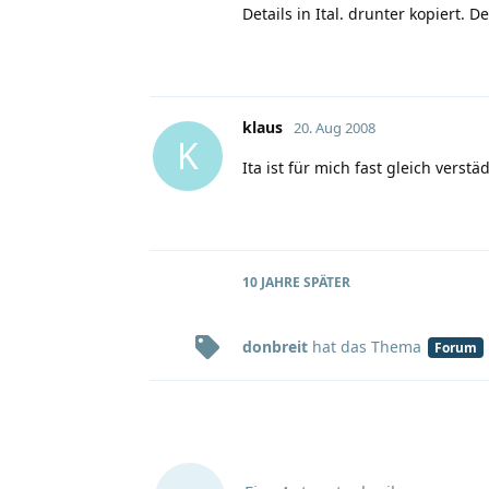
Details in Ital. drunter kopiert. 
klaus
20. Aug 2008
K
Ita ist für mich fast gleich verst
10 JAHRE
SPÄTER
donbreit
hat
das Thema
Forum