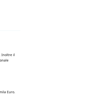
Antworten
Inoltre il
ionale
mila Euro.