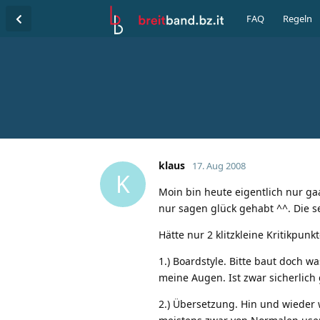
FAQ
Regeln
klaus
17. Aug 2008
K
Moin bin heute eigentlich nur gaa
nur sagen glück gehabt ^^. Die s
Hätte nur 2
klitzkleine
Kritikpunkt
1.) Boardstyle. Bitte baut doch 
meine Augen. Ist zwar sicherlic
2.) Übersetzung. Hin und wieder 