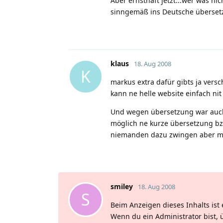
Aber ernsthaft jetzt...wer was ni
sinngemäß ins Deutsche überset
klaus
18. Aug 2008
K
markus extra dafür gibts ja versc
kann ne helle website einfach nit
Und wegen übersetzung war auch
möglich ne kurze übersetzung b
niemanden dazu zwingen aber ma
smiley
18. Aug 2008
S
Beim Anzeigen dieses Inhalts ist 
Wenn du ein Administrator bist, 