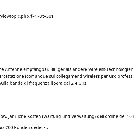
m/viewtopic.php?f=17&t=381
e Antenne empfangbar. Billiger als andere Wireless-Technologien. 
tercettazione (comunque sui collegamenti wireless per uso profess
 Sulla banda di frequenza libera dei 2,4 GHz.
ow. Jährliche Kosten (Wartung und Verwaltung) dell'ordine dei 10 
bis 200 Kunden gedeckt.