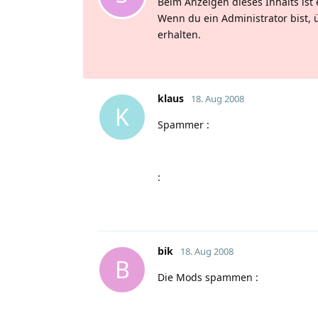
Beim Anzeigen dieses Inhalts ist 
Wenn du ein Administrator bist, 
erhalten.
klaus
18. Aug 2008
K
Spammer
:
:
bik
18. Aug 2008
B
Die Mods spammen
: