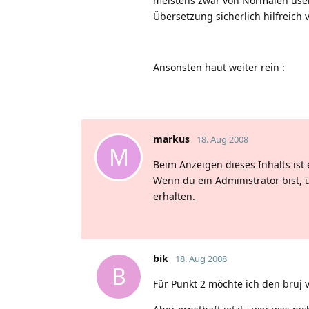
meistens zwar von Normalen usern
Übersetzung sicherlich hilfreich
Ansonsten haut weiter rein
:
markus
18. Aug 2008
M
Beim Anzeigen dieses Inhalts ist 
Wenn du ein Administrator bist, 
erhalten.
bik
18. Aug 2008
B
Für Punkt 2 möchte ich den bruj