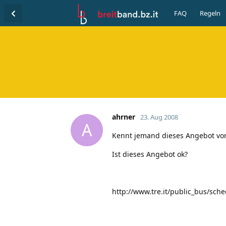
FAQ
Regeln
ahrner
23. Aug 2008
A
Kennt jemand dieses Angebot von
Ist dieses Angebot ok?
http://www.tre.it/public_bus/sch