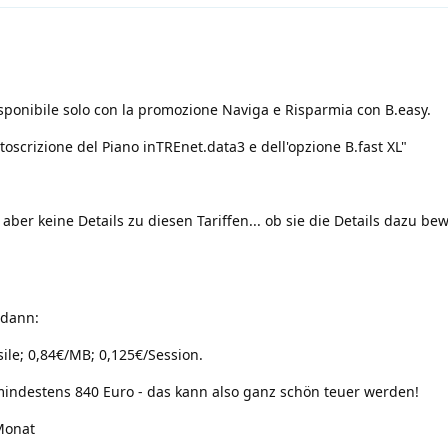
sponibile solo con la promozione Naviga e Risparmia con B.easy.
oscrizione del Piano inTREnet.data3 e dell'opzione B.fast XL"
h aber keine Details zu diesen Tariffen... ob sie die Details dazu be
 dann:
ile; 0,84€/MB; 0,125€/Session.
mindestens 840 Euro - das kann also ganz schön teuer werden!
/Monat