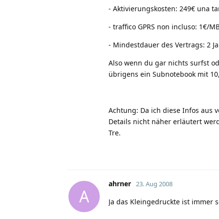
- Aktivierungskosten: 249€ una t
- traffico GPRS non incluso: 1€/M
- Mindestdauer des Vertrags: 2 J
Also wenn du gar nichts surfst od
übrigens ein Subnotebook mit 10,6
Achtung: Da ich diese Infos aus
Details nicht näher erläutert werd
Tre.
ahrner
23. Aug 2008
A
Ja das Kleingedruckte ist immer s