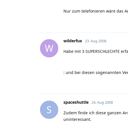
Nur zum telefonieren wäre das Ang
wilderfux
23. Aug 2008
W
Habe mit 3 SUPERSCHLECHTE er
:
und bei diesen sogenannten Ver
spaceshuttle
24. Aug 2008
S
Zudem finde ich diese ganzen An
uninteressant.