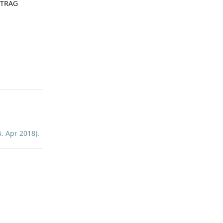
RTRAG
Antworten
6. Apr 2018
).