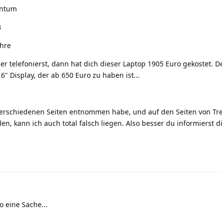
antum
B
ahre
er telefonierst, dann hat dich dieser Laptop 1905 Euro gekostet. De
" Display, der ab 650 Euro zu haben ist...
 verschiedenen Seiten entnommen habe, und auf den Seiten von Tre
en, kann ich auch total falsch liegen. Also besser du informierst di
o eine Sache...