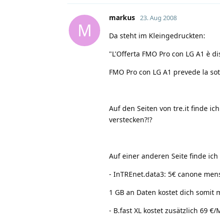
markus
23. Aug 2008
M
Da steht im Kleingedruckten:
"L'Offerta FMO Pro con LG A1 è di
FMO Pro con LG A1 prevede la sott
Auf den Seiten von tre.it finde ic
verstecken?!?
Auf einer anderen Seite finde ich
- InTREnet.data3: 5€ canone mens
1 GB an Daten kostet dich somit 
- B.fast XL kostet zusätzlich 69 €