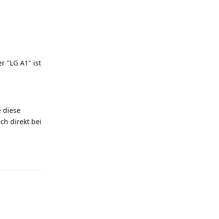
r "LG A1" ist
 diese
ch direkt bei
Antworten