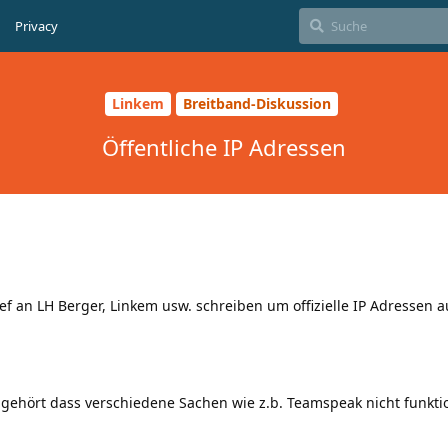
Privacy
Linkem
Breitband-Diskussion
Öffentliche IP Adressen
ief an LH Berger, Linkem usw. schreiben um offizielle IP Adressen a
gehört dass verschiedene Sachen wie z.b. Teamspeak nicht funkti