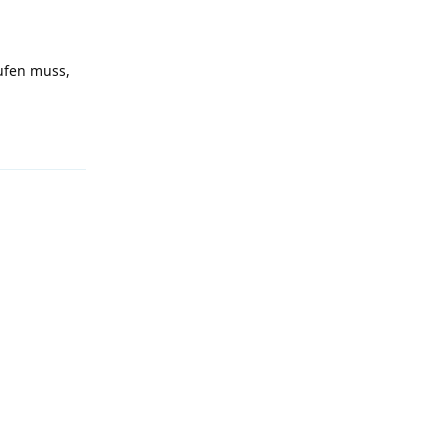
aufen muss,
Antworten