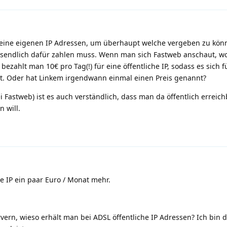
keine eigenen IP Adressen, um überhaupt welche vergeben zu kön
ussendlich dafür zahlen muss. Wenn man sich Fastweb anschaut, wo
bezahlt man 10€ pro Tag(!) für eine öffentliche IP, sodass es sich f
lt. Oder hat Linkem irgendwann einmal einen Preis genannt?
 Fastweb) ist es auch verständlich, dass man da öffentlich erreic
 will.
he IP ein paar Euro / Monat mehr.
rn, wieso erhält man bei ADSL öffentliche IP Adressen? Ich bin 