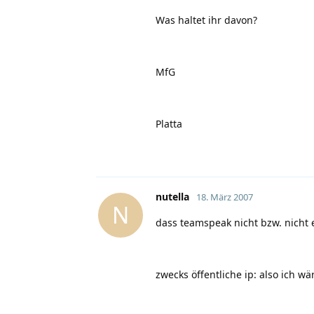
Was haltet ihr davon?
MfG
Platta
nutella
18. März 2007
N
dass teamspeak nicht bzw. nicht 
zwecks öffentliche ip: also ich wä