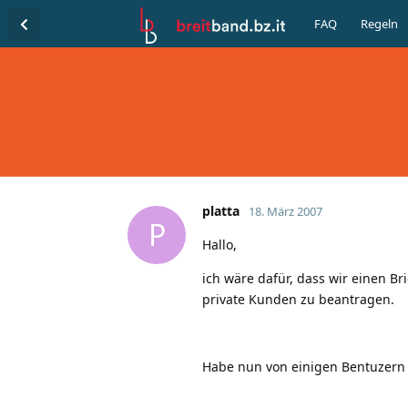
FAQ
Regeln
platta
18. März 2007
P
Hallo,
ich wäre dafür, dass wir einen Br
private Kunden zu beantragen.
Habe nun von einigen Bentuzern 