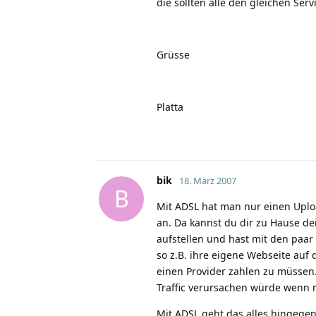
die sollten alle den gleichen Servi
Grüsse
Platta
bik
18. März 2007
B
Mit ADSL hat man nur einen Upload
an. Da kannst du dir zu Hause de
aufstellen und hast mit den paar
so z.B. ihre eigene Webseite au
einen Provider zahlen zu müssen.
Traffic verursachen würde wenn
Mit ADSL geht das alles hingegen