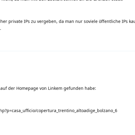
cher private IPs zu vergeben, da man nur soviele öffentliche IPs k
.
e auf der Homepage von Linkem gefunden habe:
hp?p=casa_ufficio/copertura_trentino_altoadige_bolzano_6