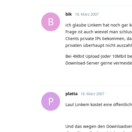
bik
18. März 2007
B
ich glaube Linkem hat noch gar 
Frage ist auch wieviel man schl
Clients private IPs bekommen, da 
privaten überhaupt nicht auszah
Bei 4Mbit Upload (oder 10Mbit bei
Download-Server gerne vermeiden
platta
18. März 2007
P
Laut Linkem kostet eine öffentlic
Und das wegen den Downloadserve