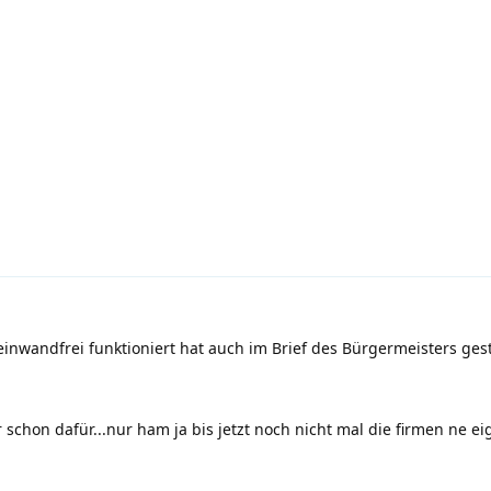
einwandfrei funktioniert hat auch im Brief des Bürgermeisters ge
r schon dafür...nur ham ja bis jetzt noch nicht mal die firmen ne e