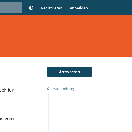
Registrieren
Anmelden
Antworten
Erster Beitrag
uch für
onieren.