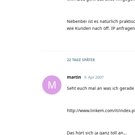
Nebenbei ist es natürlich praktis
wie Kunden nach öff. IP anfragen
22 TAGE
SPÄTER
martin
9. Apr 2007
M
Seht euch mal an was ich gerad
http://www.linkem.com/it/index.p
Das hört sich ja ganz toll an...