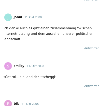
johni
J
11. Okt 2008
ich denke auch es gibt einen zusammenhang zwischen
internetnutzung und dem aussehen unserer politischen
landschaft...
Antworten
smiley
S
11. Okt 2008
südtirol... ein land der "tscheggl"
:
Antworten
bik
B
11. Okt 2008