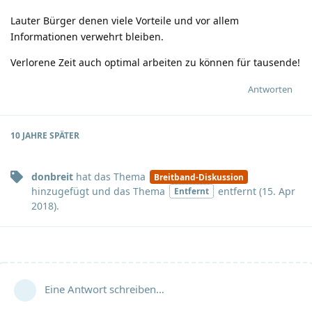
Lauter Bürger denen viele Vorteile und vor allem
Informationen verwehrt bleiben.
Verlorene Zeit auch optimal arbeiten zu können für tausende!
Antworten
10 JAHRE
SPÄTER
donbreit
hat
das Thema
Breitband-Diskussion
hinzugefügt und
das Thema
entfernt (
15. Apr
Entfernt
2018
).
Eine Antwort schreiben…