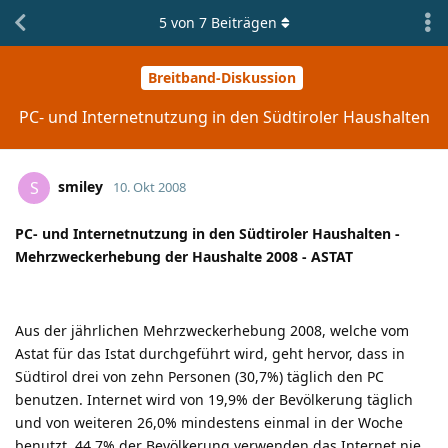
5
von
7
Beiträgen
Breitband-Diskussion
PC- und Internetnutzung in den Südtiroler Haushalten
smiley
S
10. Okt 2008
PC- und Internetnutzung in den Südtiroler Haushalten -
Mehrzweckerhebung der Haushalte 2008 - ASTAT
Aus der jährlichen Mehrzweckerhebung 2008, welche vom
Astat für das Istat durchgeführt wird, geht hervor, dass in
Südtirol drei von zehn Personen (30,7%) täglich den PC
benutzen. Internet wird von 19,9% der Bevölkerung täglich
und von weiteren 26,0% mindestens einmal in der Woche
benutzt. 44,7% der Bevölkerung verwenden das Internet nie.