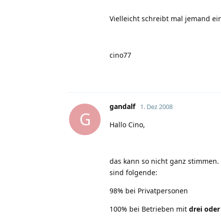
Vielleicht schreibt mal jemand e
cino77
gandalf
1. Dez 2008
G
Hallo Cino,
das kann so nicht ganz stimmen.
sind folgende:
98% bei Privatpersonen
100% bei Betrieben mit
drei oder