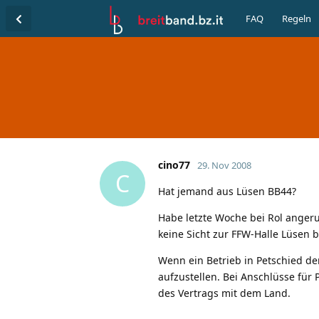
FAQ
Regeln
cino77
29. Nov 2008
C
Hat jemand aus Lüsen BB44?
Habe letzte Woche bei Rol anger
keine Sicht zur FFW-Halle Lüsen b
Wenn ein Betrieb in Petschied d
aufzustellen. Bei Anschlüsse für
des Vertrags mit dem Land.