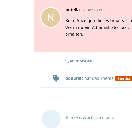
nutella
2. Dez 2008
N
Beim Anzeigen dieses Inhalts ist 
Wenn du ein Administrator bist, 
erhalten.
9 JAHRE
SPÄTER
donbreit
hat
das Thema
Breitba
Eine Antwort schreiben…