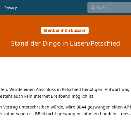
Privacy
Breitband-Diskussion
Stand der Dinge in Lüsen/Petschied
ufen. Würde einen Anschluss in Petschied benötigen. Antwort war,
esteht auch kein Internet Breitband möglich ist.
en Vertrag unterschreiben würde, wäre BB44 gezwungen einen AP 
 Privatpersonen ist BB44 nicht gezwungen sofort zu handeln... die