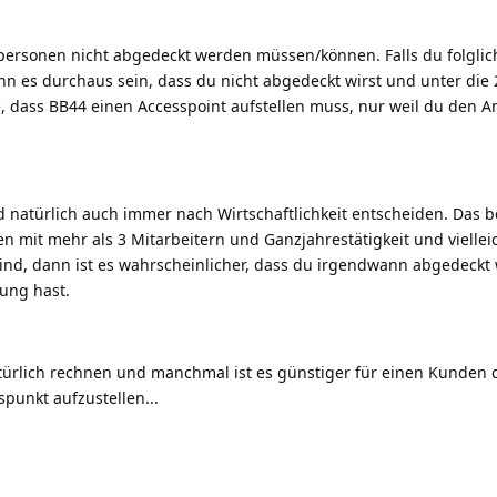
personen nicht abgedeckt werden müssen/können. Falls du folglich
n es durchaus sein, dass du nicht abgedeckt wirst und unter die 2
, dass BB44 einen Accesspoint aufstellen muss, nur weil du den An
 natürlich auch immer nach Wirtschaftlichkeit entscheiden. Das b
n mit mehr als 3 Mitarbeitern und Ganzjahrestätigkeit und viellei
ind, dann ist es wahrscheinlicher, dass du irgendwann abgedeckt w
ung hast.
türlich rechnen und manchmal ist es günstiger für einen Kunden 
punkt aufzustellen...