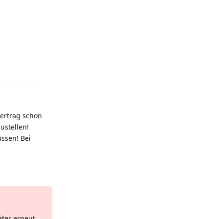
Antworten
Vertrag schon
ustellen!
ssen! Bei
Antworten
äter erneut.