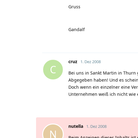
Gruss
Gandalf
cruz
1. Dez 2008
C
Bei uns in Sankt Martin in Thurn
Abgegeben haben! Und es scheint 
Doch wenn ein einzelner eine Ve
Unternehmen weiß ich nicht wie e
nutella
1. Dez 2008
N
Beim Anzeigen dieses Inhalts ist 