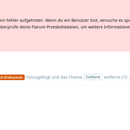
ein Fehler aufgetreten. Wenn du ein Benutzer bist, versuche es sp
überprüfe deine Flarum-Protokolldateien, um weitere Informatione
hinzugefügt und
das Thema
entfernt (
15.
Entfernt
nd-Diskussion