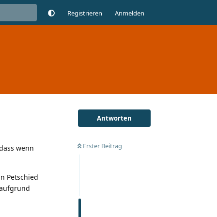
Registrieren
Anmelden
Antworten
Erster Beitrag
 dass wenn
in Petschied
s aufgrund