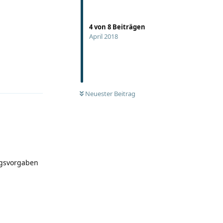
4
von
8
Beiträgen
April 2018
Antworten
Neuester Beitrag
ngsvorgaben