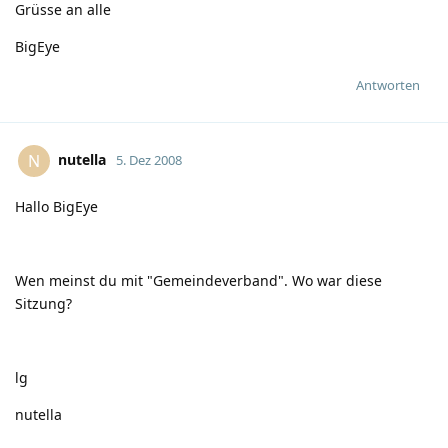
Grüsse an alle
BigEye
Antworten
nutella
N
5. Dez 2008
Hallo BigEye
Wen meinst du mit "Gemeindeverband". Wo war diese
Sitzung?
lg
nutella