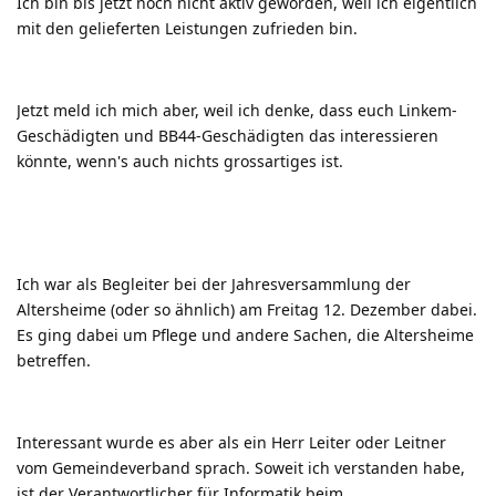
Ich bin bis jetzt noch nicht aktiv geworden, weil ich eigentlich
mit den gelieferten Leistungen zufrieden bin.
Jetzt meld ich mich aber, weil ich denke, dass euch Linkem-
Geschädigten und BB44-Geschädigten das interessieren
könnte, wenn's auch nichts grossartiges ist.
Ich war als Begleiter bei der Jahresversammlung der
Altersheime (oder so ähnlich) am Freitag 12. Dezember dabei.
Es ging dabei um Pflege und andere Sachen, die Altersheime
betreffen.
Interessant wurde es aber als ein Herr Leiter oder Leitner
vom Gemeindeverband sprach. Soweit ich verstanden habe,
ist der Verantwortlicher für Informatik beim