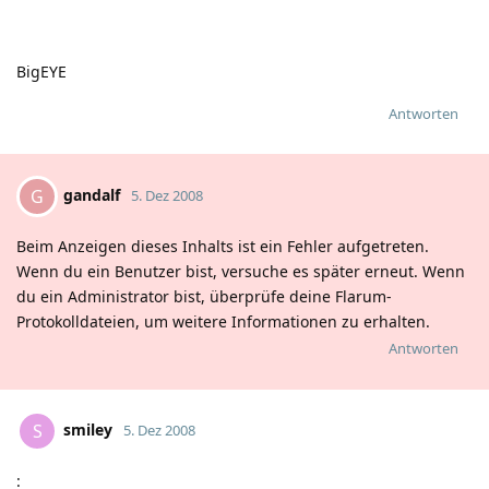
BigEYE
Antworten
gandalf
G
5. Dez 2008
Beim Anzeigen dieses Inhalts ist ein Fehler aufgetreten.
Wenn du ein Benutzer bist, versuche es später erneut. Wenn
du ein Administrator bist, überprüfe deine Flarum-
Protokolldateien, um weitere Informationen zu erhalten.
Antworten
smiley
S
5. Dez 2008
: