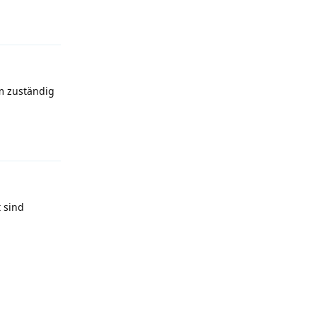
Antworten
em zuständig
Antworten
 sind
Antworten