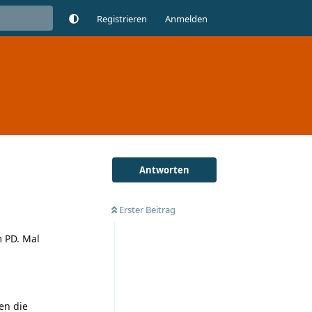
Registrieren
Anmelden
Antworten
Erster Beitrag
 PD. Mal
en die