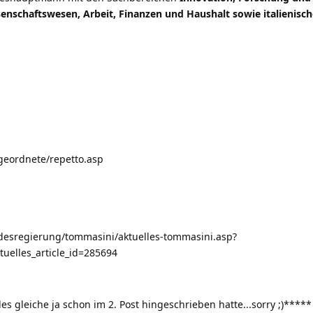
enschaftswesen, Arbeit, Finanzen und Haushalt sowie italienisch
geordnete/repetto.asp
ndesregierung/tommasini/aktuelles-tommasini.asp?
uelles_article_id=285694
es gleiche ja schon im 2. Post hingeschrieben hatte...sorry
;)
*****