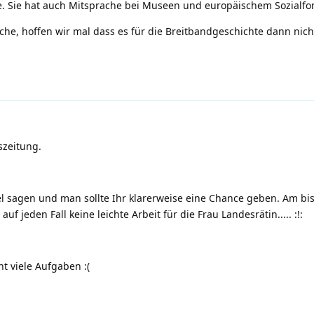
. Sie hat auch Mitsprache bei Museen und europäischem Sozialfo
che, hoffen wir mal dass es für die Breitbandgeschichte dann nich
szeitung.
el sagen und man sollte Ihr klarerweise eine Chance geben. Am bi
uf jeden Fall keine leichte Arbeit für die Frau Landesrätin.....
:!:
cht viele Aufgaben
:(