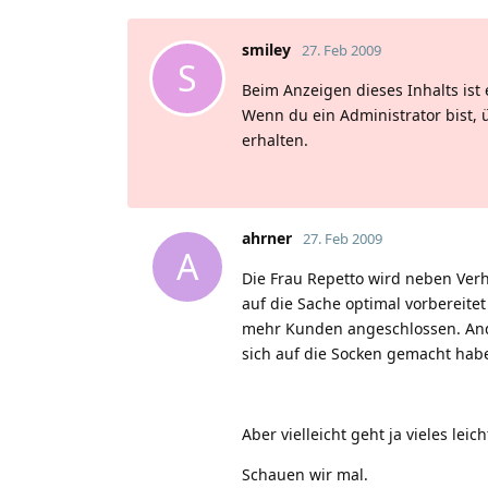
smiley
27. Feb 2009
S
Beim Anzeigen dieses Inhalts ist 
Wenn du ein Administrator bist, 
erhalten.
ahrner
27. Feb 2009
A
Die Frau Repetto wird neben Ver
auf die Sache optimal vorbereitet
mehr Kunden angeschlossen. Ander
sich auf die Socken gemacht habe
Aber vielleicht geht ja vieles lei
Schauen wir mal.