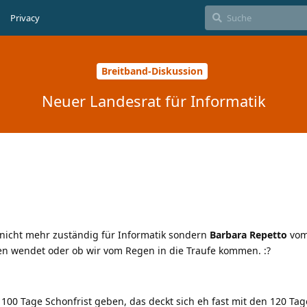
Privacy
Breitband-Diskussion
Neuer Landesrat für Informatik
r nicht mehr zuständig für Informatik sondern
Barbara Repetto
vom
en wendet oder ob wir vom Regen in die Traufe kommen.
:?
 100 Tage Schonfrist geben, das deckt sich eh fast mit den 120 Tag