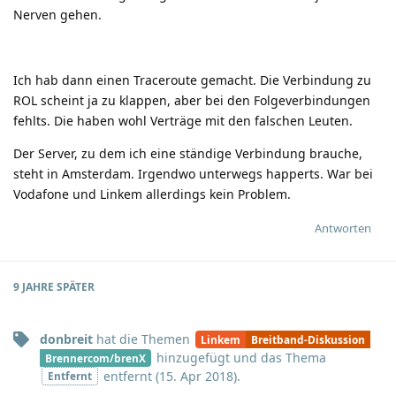
Nerven gehen.
Ich hab dann einen Traceroute gemacht. Die Verbindung zu
ROL scheint ja zu klappen, aber bei den Folgeverbindungen
fehlts. Die haben wohl Verträge mit den falschen Leuten.
Der Server, zu dem ich eine ständige Verbindung brauche,
steht in Amsterdam. Irgendwo unterwegs happerts. War bei
Vodafone und Linkem allerdings kein Problem.
Antworten
9 JAHRE
SPÄTER
donbreit
hat
die Themen
Linkem
Breitband-Diskussion
hinzugefügt und
das Thema
Brennercom/brenX
entfernt (
15. Apr 2018
).
Entfernt