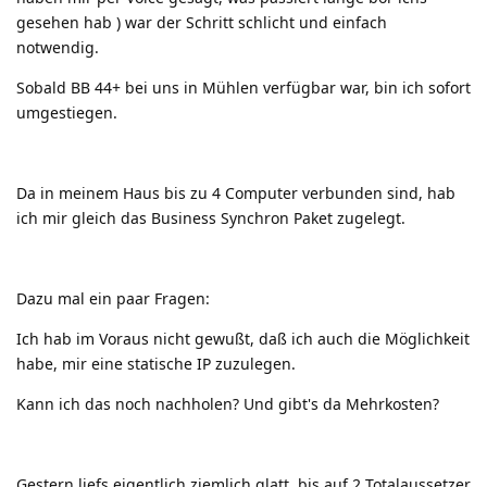
gesehen hab ) war der Schritt schlicht und einfach
notwendig.
Sobald BB 44+ bei uns in Mühlen verfügbar war, bin ich sofort
umgestiegen.
Da in meinem Haus bis zu 4 Computer verbunden sind, hab
ich mir gleich das Business Synchron Paket zugelegt.
Dazu mal ein paar Fragen:
Ich hab im Voraus nicht gewußt, daß ich auch die Möglichkeit
habe, mir eine statische IP zuzulegen.
Kann ich das noch nachholen? Und gibt's da Mehrkosten?
Gestern liefs eigentlich ziemlich glatt, bis auf 2 Totalaussetzer