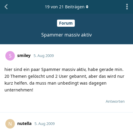
19
von
21
Beiträgen
Forum
Spammer massiv aktiv
smiley
S
5. Aug 2009
hier sind ein paar Spammer massiv aktiv, habe gerade min.
20 Themen gelöscht und 2 User gebannt, aber das wird nur
kurz helfen. da muss man unbedingt was dagegen
unternehmen!
Antworten
nutella
N
5. Aug 2009