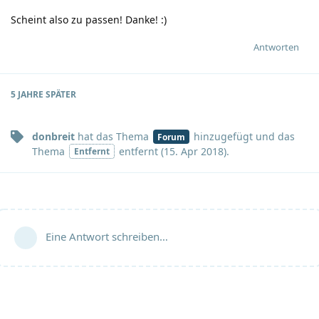
Scheint also zu passen! Danke!
:)
Antworten
5 JAHRE
SPÄTER
donbreit
hat
das Thema
hinzugefügt und
das
Forum
Thema
entfernt (
15. Apr 2018
).
Entfernt
Eine Antwort schreiben…