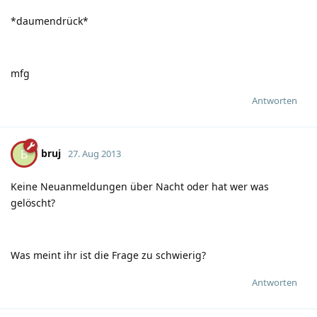
*daumendrück*
mfg
Antworten
bruj
B
27. Aug 2013
Keine Neuanmeldungen über Nacht oder hat wer was
gelöscht?
Was meint ihr ist die Frage zu schwierig?
Antworten