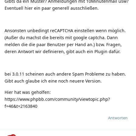
Gibts da ein Muster? Anmeldungen mit 10Minutenmail usw?
Eventuell hier ein paar generell ausschließen.
Ansonsten unbedingt reCAPTCHA einstellen wenn möglich.
(Außer du machst die bereits mit google captcha. Dann
melden die die paar Benutzer per Hand an.) bzw. Fragen,
deren Antwort wir definieren, gibt auch ein Plugin dafür.
bei 3.0.11 scheinen auch andere Spam Probleme zu haben.
Gibt auch glaube ich eine noch neuere Version.
Hier hat was geholfen:
https://www.phpbb.com/community/viewtopic.php?
f=46&t=2163840
Antworten