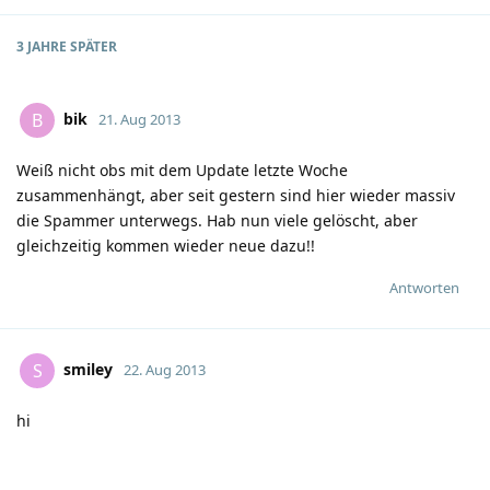
3 JAHRE
SPÄTER
bik
B
21. Aug 2013
Weiß nicht obs mit dem Update letzte Woche
zusammenhängt, aber seit gestern sind hier wieder massiv
die Spammer unterwegs. Hab nun viele gelöscht, aber
gleichzeitig kommen wieder neue dazu!!
Antworten
smiley
S
22. Aug 2013
hi