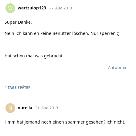
wertzuiop123
W
27. Aug 2013
Super Danke.
Nein ich kann eh keine Benutzer löschen. Nur sperren
;)
Hat schon mal was gebracht
Antworten
4 TAGE
SPÄTER
nutella
N
31. Aug 2013
Hmm hat jemand noch einen spammer gesehen? ich nicht.