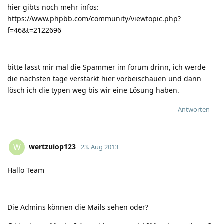
hier gibts noch mehr infos:
https://www.phpbb.com/community/viewtopic.php?
f=46&t=2122696
bitte lasst mir mal die Spammer im forum drinn, ich werde
die nächsten tage verstärkt hier vorbeischauen und dann
lösch ich die typen weg bis wir eine Lösung haben.
Antworten
wertzuiop123
W
23. Aug 2013
Hallo Team
Die Admins können die Mails sehen oder?