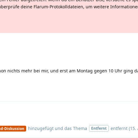
überprüfe deine Flarum-Protokolldateien, um weitere Informatione
n nichts mehr bei mir, und erst am Montag gegen 10 Uhr ging d
hinzugefügt und
das Thema
entfernt (
15.
Entfernt
nd-Diskussion