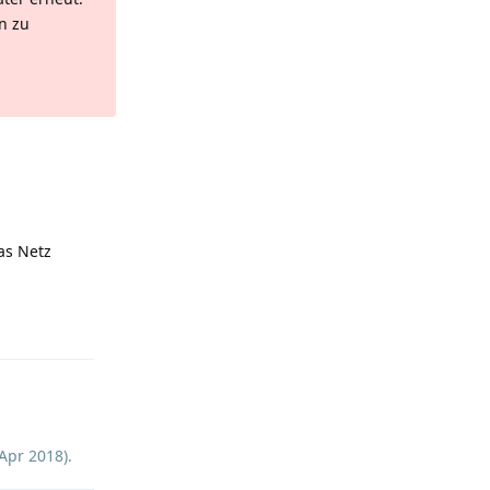
n zu
Antworten
as Netz
Antworten
 Apr 2018
).