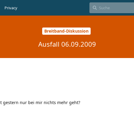
Privacy
Breitband-Diskussion
Ausfall 06.09.2009
it gestern nur bei mir nichts mehr geht?