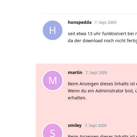
honspedda
7. Sept 2009
H
seit etwa 13 uhr funktioniert be
da der download noch nicht ferti
martin
7. Sept 2009
M
Beim Anzeigen dieses Inhalts ist 
Wenn du ein Administrator bist, 
erhalten.
smiley
7. Sept 2009
S
Beim Anzeigen dieses Inhalts ist 