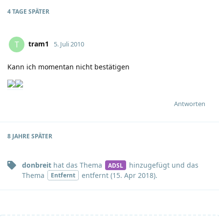
4 TAGE
SPÄTER
tram1
T
5. Juli 2010
Kann ich momentan nicht bestätigen
Antworten
8 JAHRE
SPÄTER
donbreit
hat
das Thema
hinzugefügt und
das
ADSL
Thema
entfernt (
15. Apr 2018
).
Entfernt