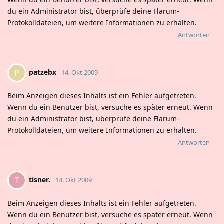
du ein Administrator bist, überprüfe deine Flarum-
Protokolldateien, um weitere Informationen zu erhalten.
Antworten
patzebx
P
14. Okt 2009
Beim Anzeigen dieses Inhalts ist ein Fehler aufgetreten.
Wenn du ein Benutzer bist, versuche es später erneut. Wenn
du ein Administrator bist, überprüfe deine Flarum-
Protokolldateien, um weitere Informationen zu erhalten.
Antworten
tisner.
T
14. Okt 2009
Beim Anzeigen dieses Inhalts ist ein Fehler aufgetreten.
Wenn du ein Benutzer bist, versuche es später erneut. Wenn