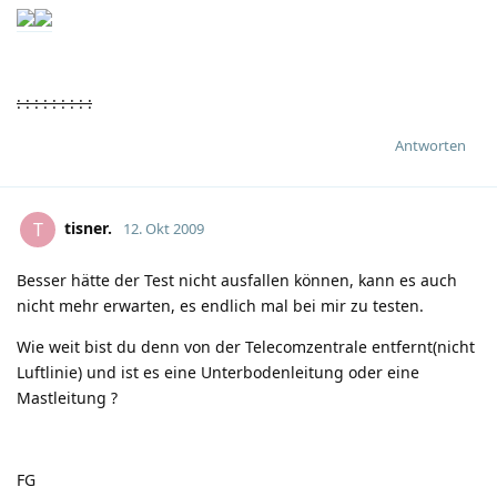
:
:
:
:
:
:
:
:
:
Antworten
tisner.
T
12. Okt 2009
Besser hätte der Test nicht ausfallen können, kann es auch
nicht mehr erwarten, es endlich mal bei mir zu testen.
Wie weit bist du denn von der Telecomzentrale entfernt(nicht
Luftlinie) und ist es eine Unterbodenleitung oder eine
Mastleitung ?
FG