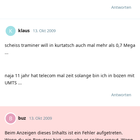
Antworten
klaus
K
13. Okt 2009
scheiss traminer will in kurtatsch auch mal mehr als 0,7 Mega
...
naja 11 jahr hat telecom mal zeit solange bin ich in bozen mit
UMTS ...
Antworten
buz
B
13. Okt 2009
Beim Anzeigen dieses Inhalts ist ein Fehler aufgetreten.
Wenn du ein Benutzer bist, versuche es später erneut. Wenn