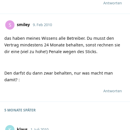
Antworten
smiley
S
9. Feb 2010
das haben meines Wissens alle Betreiber. Du musst den
Vertrag mindestens 24 Monate behalten, sonst rechnen sie
dir eine (viel zu hohe!) Penale wegen des Sticks.
Den darfst du dann zwar behalten, nur was macht man
damit?
:
Antworten
5 MONATE
SPÄTER
klaus
K
1. Juli 2010