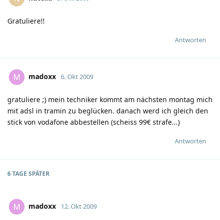
Gratuliere!!
Antworten
madoxx
M
6. Okt 2009
gratuliere
;)
mein techniker kommt am nächsten montag mich
mit adsl in tramin zu beglücken. danach werd ich gleich den
stick von vodafone abbestellen (scheiss 99€ strafe...)
Antworten
6 TAGE
SPÄTER
madoxx
M
12. Okt 2009