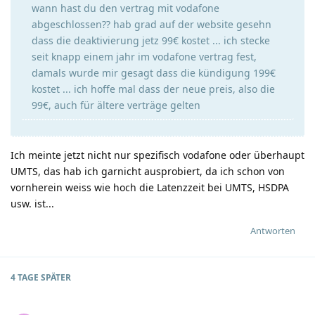
wann hast du den vertrag mit vodafone
abgeschlossen?? hab grad auf der website gesehn
dass die deaktivierung jetz 99€ kostet ... ich stecke
seit knapp einem jahr im vodafone vertrag fest,
damals wurde mir gesagt dass die kündigung 199€
kostet ... ich hoffe mal dass der neue preis, also die
99€, auch für ältere verträge gelten
Ich meinte jetzt nicht nur spezifisch vodafone oder überhaupt
UMTS, das hab ich garnicht ausprobiert, da ich schon von
vornherein weiss wie hoch die Latenzzeit bei UMTS, HSDPA
usw. ist...
Antworten
4 TAGE
SPÄTER