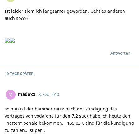
Ist leider ziemlich langsamer geworden. Geht es anderen
auch so????
Antworten
19 TAGE
SPÄTER
madoxx
M
8. Feb 2010
so nun ist der hammer raus: nach der kündigung des
vertrages von vodafone für den 7.2 stick habe ich heute den
"netten" penale bekommen... 165,83 € sind für die kündigung
zu zahlen... super...