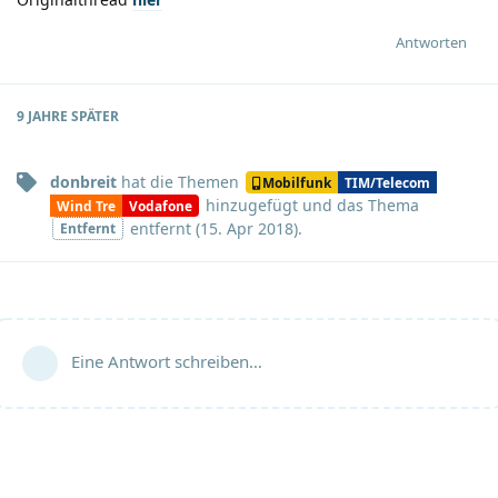
Antworten
9 JAHRE
SPÄTER
donbreit
hat
die Themen
Mobilfunk
TIM/Telecom
hinzugefügt und
das Thema
Wind Tre
Vodafone
entfernt (
15. Apr 2018
).
Entfernt
Eine Antwort schreiben…