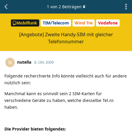
1
von
2
Beiträgen
Mobilfunk
TIM/Telecom
Wind Tre
Vodafone
[Angebote] Zweite Handy-SIM mit gleicher
Telefonnummer
nutella
N
8. Okt 2009
Folgende recherchierte Info könnte vielleicht auch für andere
nützlich sein:
Manchmal kann es sinnvoll sein 2 SIM-Karten für
verschiedene Geräte zu haben, welche diesselbe Tel.nr.
haben.
Die Provider bieten folgendes: