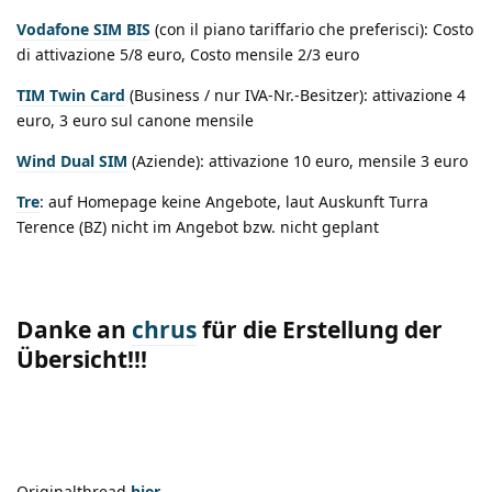
Vodafone SIM BIS
(con il piano tariffario che preferisci): Costo
di attivazione 5/8 euro, Costo mensile 2/3 euro
TIM Twin Card
(Business / nur IVA-Nr.-Besitzer): attivazione 4
euro, 3 euro sul canone mensile
Wind Dual SIM
(Aziende): attivazione 10 euro, mensile 3 euro
Tre
: auf Homepage keine Angebote, laut Auskunft Turra
Terence (BZ) nicht im Angebot bzw. nicht geplant
Danke an
chrus
für die Erstellung der
Übersicht
!!!
Originalthread
hier