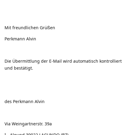
Mit freundlichen Grüßen
Perkmann Alvin
Die Übermittlung der E-Mail wird automatisch kontrolliert
und bestätigt.
des Perkmann Alvin
Via Weingartnerstr. 39a
I - Algund 39022 LAGUNDO (BZ)