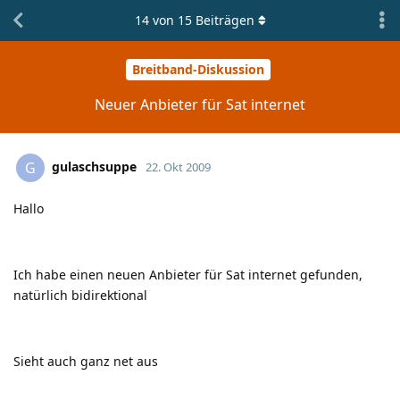
14
von
15
Beiträgen
Breitband-Diskussion
Neuer Anbieter für Sat internet
gulaschsuppe
G
22. Okt 2009
Hallo
Ich habe einen neuen Anbieter für Sat internet gefunden,
natürlich bidirektional
Sieht auch ganz net aus