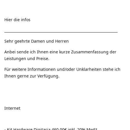
Hier die infos
_________________________________________________________________
Sehr geehrte Damen und Herren
Anbei sende ich Ihnen eine kurze Zusammenfassung der
Leistungen und Preise.
Für weitere Informationen und/oder Unklarheiten stehe ich
Ihnen gerne zur Verfügung.
Internet
- Kit Hardware Digitaria 460,00€ inkl. 20% MwSt.