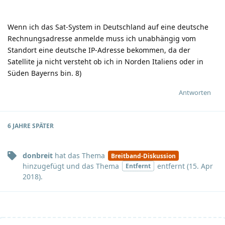
Wenn ich das Sat-System in Deutschland auf eine deutsche
Rechnungsadresse anmelde muss ich unabhängig vom
Standort eine deutsche IP-Adresse bekommen, da der
Satellite ja nicht versteht ob ich in Norden Italiens oder in
Süden Bayerns bin.
8)
Antworten
6 JAHRE
SPÄTER
donbreit
hat
das Thema
Breitband-Diskussion
hinzugefügt und
das Thema
entfernt (
15. Apr
Entfernt
2018
).