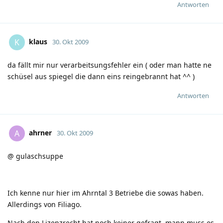
Antworten
klaus
K
30. Okt 2009
da fällt mir nur verarbeitsungsfehler ein ( oder man hatte ne
schüsel aus spiegel die dann eins reingebrannt hat ^^ )
Antworten
ahrner
A
30. Okt 2009
@ gulaschsuppe
Ich kenne nur hier im Ahrntal 3 Betriebe die sowas haben.
Allerdings von Filiago.
Nach den Lizenzrecht hat noch keiner gefragt, mann muss es