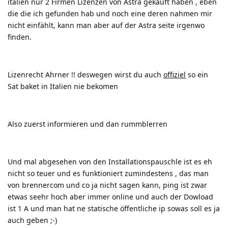
italien nur 2 Firmen Lizenzen von Astra gekauft haben , eben
die die ich gefunden hab und noch eine deren nahmen mir
nicht einfählt, kann man aber auf der Astra seite irgenwo
finden.
Lizenrecht Ahrner !! deswegen wirst du auch
offiziel
so ein
Sat baket in Italien nie bekomen
Also zuerst informieren und dan rummblerren
Und mal abgesehen von den Installationspauschle ist es eh
nicht so teuer und es funktioniert zumindestens , das man
von brennercom und co ja nicht sagen kann, ping ist zwar
etwas seehr hoch aber immer online und auch der Dowload
ist 1 A und man hat ne statische öffentliche ip sowas soll es ja
auch geben
;-)