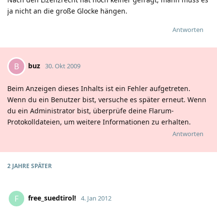
ja nicht an die große Glocke hängen.
Antworten
buz
B
30. Okt 2009
Beim Anzeigen dieses Inhalts ist ein Fehler aufgetreten.
Wenn du ein Benutzer bist, versuche es später erneut. Wenn
du ein Administrator bist, überprüfe deine Flarum-
Protokolldateien, um weitere Informationen zu erhalten.
Antworten
2 JAHRE
SPÄTER
free_suedtirolǃ
F
4. Jan 2012