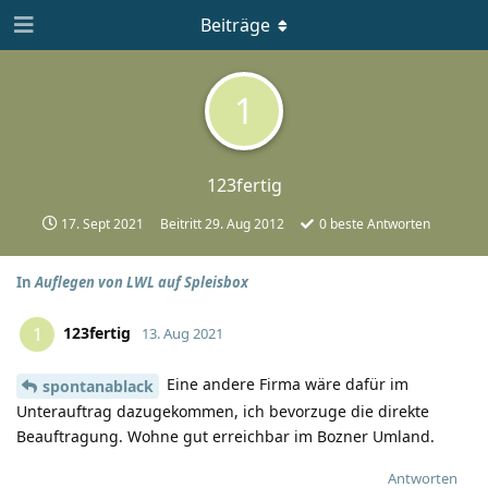
Beiträge
1
123fertig
17. Sept 2021
Beitritt
29. Aug 2012
0
beste Antworten
In
Auflegen von LWL auf Spleisbox
123fertig
1
13. Aug 2021
Eine andere Firma wäre dafür im
spontanablack
Unterauftrag dazugekommen, ich bevorzuge die direkte
Beauftragung. Wohne gut erreichbar im Bozner Umland.
Antworten