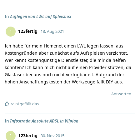
In
Auflegen von LWL auf Spleisbox
123fertig
1
13. Aug 2021
Ich habe für mein Homenet einen LWL legen lassen, aus
Kostengründen aber zunächst aufs Aufspleisen verzichtet.
Wer kennt kostengünstige Dienstleister, die mir da helfen
könnten? Ich kann mich nicht auf einen Provider stützen, da
Glasfaser bei uns noch nicht verfügbar ist. Aufgrund der
hohen Anschaffungskosten der Werkzeuge fällt DIY aus.
Antworten
raini
gefällt das
.
In
Infostrada Absolute ADSL in Vilpian
123fertig
1
30. Nov 2015