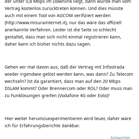
der unter 0,8 Mbps im Downlink liegt, dann würde man vom
Vertrag kostenlos zurücktreten können. Und dies müsste
auch mit einem Tool von AGCOM verifiziert werden
(
http://www.misurainternet.it
), nur das wäre das offiziell
anerkannte Verfahren. Leider ist die Seite so schlecht
gestaltet, dass man sich nicht einmal registrieren kann,
daher kann ich bisher nichts dazu sagen.
Gehen wir mal davon aus, daß der Vertrag mit Infostrada
wieder irgendwie gelöst werden kann, was dann? Zu Telecom
wechseln? Ist da garantiert, dass man auf den 20 Mbps
DSLAM kommt? Oder Brennercom oder ROL? Oder muss man
zu Funklösungen greifen (Vodafone 4G oder Eolo)?
Hier weiter herumzuexperimentieren wird teuer, daher wäre
ich für Erfahrungsberichte dankbar.
Antworten