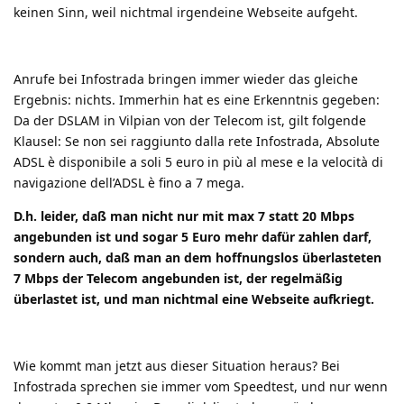
keinen Sinn, weil nichtmal irgendeine Webseite aufgeht.
Anrufe bei Infostrada bringen immer wieder das gleiche
Ergebnis: nichts. Immerhin hat es eine Erkenntnis gegeben:
Da der DSLAM in Vilpian von der Telecom ist, gilt folgende
Klausel:
Se non sei raggiunto dalla rete Infostrada, Absolute
ADSL è disponibile a soli 5 euro in più al mese e la velocità di
navigazione dell’ADSL è fino a 7 mega.
D.h. leider, daß man nicht nur mit max 7 statt 20 Mbps
angebunden ist und sogar 5 Euro mehr dafür zahlen darf,
sondern auch, daß man an dem hoffnungslos überlasteten
7 Mbps der Telecom angebunden ist, der regelmäßig
überlastet ist, und man nichtmal eine Webseite aufkriegt.
Wie kommt man jetzt aus dieser Situation heraus? Bei
Infostrada sprechen sie immer vom Speedtest, und nur wenn