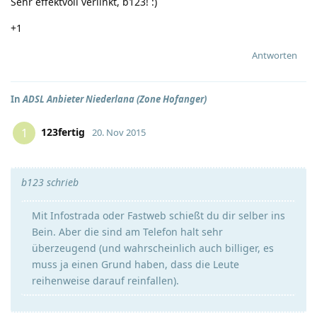
Sehr effektvoll verlinkt, b123!
:)
+1
Antworten
In
ADSL Anbieter Niederlana (Zone Hofanger)
123fertig
1
20. Nov 2015
b123 schrieb
Mit Infostrada oder Fastweb schießt du dir selber ins
Bein. Aber die sind am Telefon halt sehr
überzeugend (und wahrscheinlich auch billiger, es
muss ja einen Grund haben, dass die Leute
reihenweise darauf reinfallen).