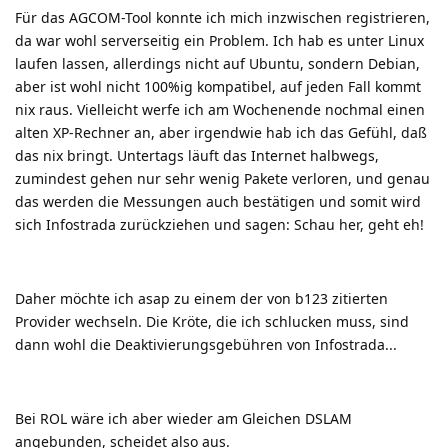
Für das AGCOM-Tool konnte ich mich inzwischen registrieren,
da war wohl serverseitig ein Problem. Ich hab es unter Linux
laufen lassen, allerdings nicht auf Ubuntu, sondern Debian,
aber ist wohl nicht 100%ig kompatibel, auf jeden Fall kommt
nix raus. Vielleicht werfe ich am Wochenende nochmal einen
alten XP-Rechner an, aber irgendwie hab ich das Gefühl, daß
das nix bringt. Untertags läuft das Internet halbwegs,
zumindest gehen nur sehr wenig Pakete verloren, und genau
das werden die Messungen auch bestätigen und somit wird
sich Infostrada zurückziehen und sagen: Schau her, geht eh!
Daher möchte ich asap zu einem der von b123 zitierten
Provider wechseln. Die Kröte, die ich schlucken muss, sind
dann wohl die Deaktivierungsgebühren von Infostrada...
Bei ROL wäre ich aber wieder am Gleichen DSLAM
angebunden, scheidet also aus.