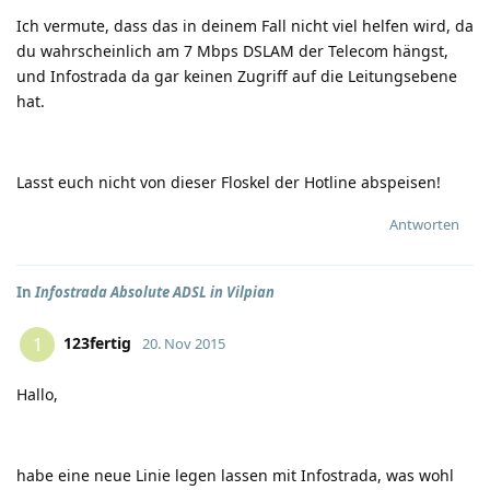
Ich vermute, dass das in deinem Fall nicht viel helfen wird, da
du wahrscheinlich am 7 Mbps DSLAM der Telecom hängst,
und Infostrada da gar keinen Zugriff auf die Leitungsebene
hat.
Lasst euch nicht von dieser Floskel der Hotline abspeisen!
Antworten
In
Infostrada Absolute ADSL in Vilpian
123fertig
1
20. Nov 2015
Hallo,
habe eine neue Linie legen lassen mit Infostrada, was wohl