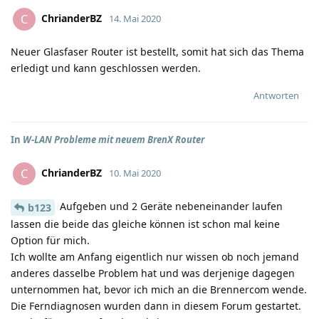
ChrianderBZ
C
14. Mai 2020
Neuer Glasfaser Router ist bestellt, somit hat sich das Thema
erledigt und kann geschlossen werden.
Antworten
In
W-LAN Probleme mit neuem BrenX Router
ChrianderBZ
C
10. Mai 2020
Aufgeben und 2 Geräte nebeneinander laufen
b123
lassen die beide das gleiche können ist schon mal keine
Option für mich.
Ich wollte am Anfang eigentlich nur wissen ob noch jemand
anderes dasselbe Problem hat und was derjenige dagegen
unternommen hat, bevor ich mich an die Brennercom wende.
Die Ferndiagnosen wurden dann in diesem Forum gestartet.