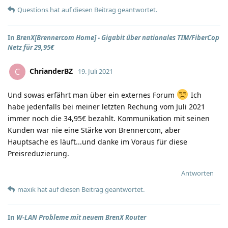
Questions
hat
auf diesen Beitrag geantwortet.
In
BrenX[Brennercom Home] - Gigabit über nationales TIM/FiberCop
Netz für 29,95€
ChrianderBZ
C
19. Juli 2021
Und sowas erfährt man über ein externes Forum
Ich
habe jedenfalls bei meiner letzten Rechung vom Juli 2021
immer noch die 34,95€ bezahlt. Kommunikation mit seinen
Kunden war nie eine Stärke von Brennercom, aber
Hauptsache es läuft...und danke im Voraus für diese
Preisreduzierung.
Antworten
maxik
hat
auf diesen Beitrag geantwortet.
In
W-LAN Probleme mit neuem BrenX Router