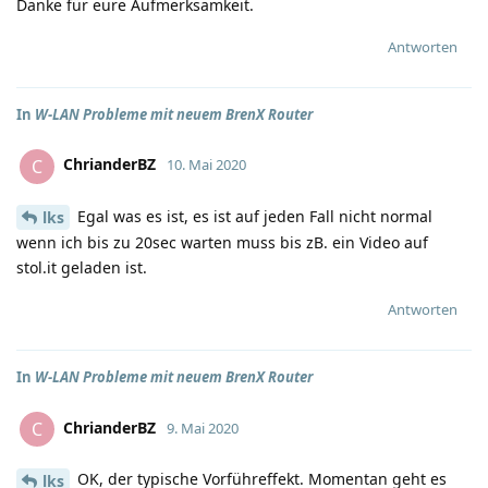
Danke für eure Aufmerksamkeit.
Antworten
In
W-LAN Probleme mit neuem BrenX Router
ChrianderBZ
C
10. Mai 2020
Egal was es ist, es ist auf jeden Fall nicht normal
lks
wenn ich bis zu 20sec warten muss bis zB. ein Video auf
stol.it geladen ist.
Antworten
In
W-LAN Probleme mit neuem BrenX Router
ChrianderBZ
C
9. Mai 2020
OK, der typische Vorführeffekt. Momentan geht es
lks