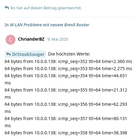
lks
hat
auf diesen Beitrag geantwortet.
In
W-LAN Probleme mit neuem BrenX Router
ChrianderBZ
C
9. Mai 2020
Die höchsten Werte:
DrStaubSauger
64 bytes from 10.0.0.138: icmp_seq=352 ttl=64 time=2.360 ms
64 bytes from 10.0.0.138: icmp_seq=353 ttl=64 time=2.275 ms
64 bytes from 10.0.0.138: icmp_seq=354 ttl=64 time=44.651
ms
64 bytes from 10.0.0.138: icmp_seq=355 ttl=64 time=21.312
ms
64 bytes from 10.0.0.138: icmp_seq=356 ttl=64 time=62.293
ms
64 bytes from 10.0.0.138: icmp_seq=357 ttl=64 time=80.131
ms
64 bytes from 10.0.0.138: icmp_seq=358 ttl=64 time=38.398