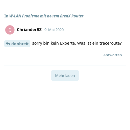
In
W-LAN Probleme mit neuem BrenX Router
ChrianderBZ
C
9. Mai 2020
sorry bin kein Experte. Was ist ein traceroute?
donbreit
Antworten
Mehr laden