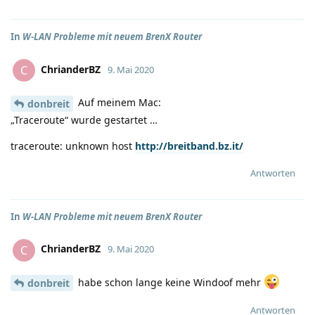
In
W-LAN Probleme mit neuem BrenX Router
ChrianderBZ
C
9. Mai 2020
Auf meinem Mac:
donbreit
„Traceroute“ wurde gestartet …
traceroute: unknown host
http://breitband.bz.it/
Antworten
In
W-LAN Probleme mit neuem BrenX Router
ChrianderBZ
C
9. Mai 2020
habe schon lange keine Windoof mehr
donbreit
Antworten