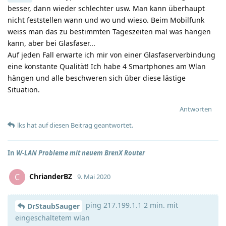
besser, dann wieder schlechter usw. Man kann überhaupt
nicht feststellen wann und wo und wieso. Beim Mobilfunk
weiss man das zu bestimmten Tageszeiten mal was hängen
kann, aber bei Glasfaser...
Auf jeden Fall erwarte ich mir von einer Glasfaserverbindung
eine konstante Qualität! Ich habe 4 Smartphones am Wlan
hängen und alle beschweren sich über diese lästige
Situation.
Antworten
lks
hat
auf diesen Beitrag geantwortet.
In
W-LAN Probleme mit neuem BrenX Router
ChrianderBZ
C
9. Mai 2020
ping 217.199.1.1 2 min. mit
DrStaubSauger
eingeschaltetem wlan