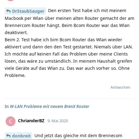
Den ersten Test habe ich mit meinem
DrStaubSauger
Macbook per Wlan über meinen alten Router gemacht der am
Brennercom Router hängt. Beim Bcom Router war das Wlan
deaktiviert.
Beim 2. Test habe ich bim Bcom Router das Wlan wieder
aktiviert und dann den den Test gestartet. Niemals über LAN.
Ich möchte auf keinen Fall das Problem über meine Clients
lösen, das wäre zu umständlich. In meinem Haushalt greifen
viele Geräte auf das Wlan zu. Das war auch vorher so. Ohne
Probleme.
Antworten
In
W-LAN Probleme mit neuem BrenX Router
ChrianderBZ
C
9. Mai 2020
Und jetzt das gleiche mit dem Brennecom
donbreit