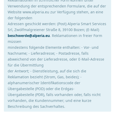
Reklamationen in schriftlicher Form können unter
Verwendung der entsprechenden Formulare, die auf der
Website www.alperia.eu zur Verfügung stehen, an eine
der folgenden
Adressen geschickt werden: (Post) Alperia Smart Services
Srl, Zwölfmalgreiener Straße 8, 39100 Bozen; (E-Mail)
beschwerde@alperia.eu
. Reklamationen in freier Form
müssen
mindestens folgende Elemente enthalten: - Vor- und
Nachname; - Lieferadresse; - Postadresse, falls
abweichend von der Lieferadresse, oder E-Mail-Adresse
für die Übermittlung
der Antwort; - Dienstleistung, auf die sich die
Reklamation bezieht (Strom, Gas, beides); -
alphanumerischer Identifikationscode der
Übergabestelle (POD) oder die Erdgas-
Übergabestelle (PDR), falls vorhanden oder, falls nicht
vorhanden, die Kundennummer; und eine kurze
Beschreibung des Sachverhaltes.