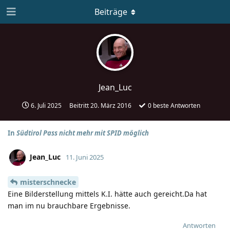
Beiträge
Jean_Luc
6. Juli 2025
Beitritt
20. März 2016
0
beste Antworten
In
Südtirol Pass nicht mehr mit SPID möglich
Jean_Luc
11. Juni 2025
misterschnecke
Eine Bilderstellung mittels K.I. hätte auch gereicht.Da hat
man im nu brauchbare Ergebnisse.
Antworten