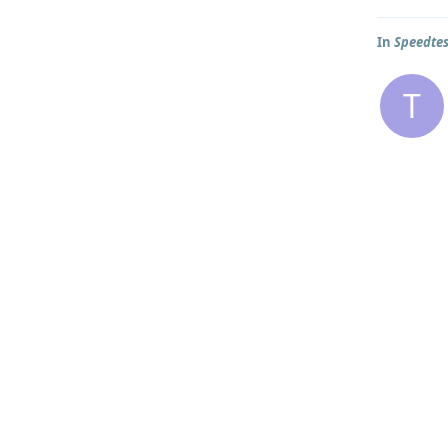
In
Speedtes
T