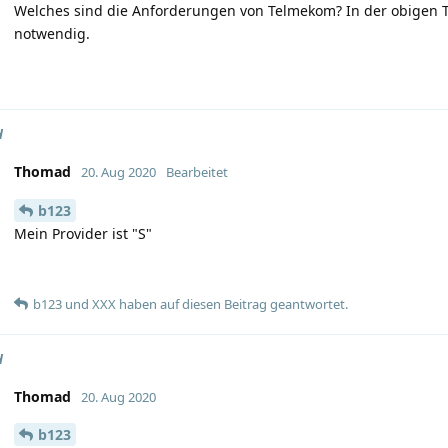
Welches sind die Anforderungen von Telmekom? In der obigen T
notwendig.
H
Thomad
20. Aug 2020
Bearbeitet
b123
Mein Provider ist "S"
b123
und
XXX
haben
auf diesen Beitrag geantwortet.
H
Thomad
20. Aug 2020
b123