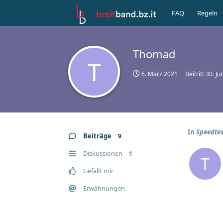
FAQ
Regeln
Thomad
T
6. März 2021
Beitritt
30. Ju
In
Speedtes
Beiträge
9
Diskussionen
1
T
Gefällt mir
Erwähnungen