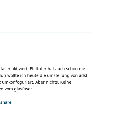
Antworten
ser aktiviert. Eleltriler hat auch schon die
 Nun wollte ich heute die umstellung von adsl
x umkonfoguriert. Aber nichts. Keine
ed vom glasfaser.
share
Antworten