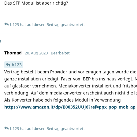
Das SFP Modul ist aber richtig?
b123
hat
auf diesen Beitrag geantwortet.
H
Thomad
20. Aug 2020
Bearbeitet
b123
Vertrag bestellt beom Provider und vor einigen tagen wurde die fa
ganze installation erledigt. Faser vom BEP bis ins haus verlegt.
auf glasfaser vornehmen. Mediakonverter installiert und fritzbo
verbindung. Auf dem mediakonverter erscheint auch nicht die l
Als Konverter habe och folgendes Modul in Verwendung
https://www.amazon.it/dp/B00352UUJ6?ref=ppx_pop_mob_ap_
b123
hat
auf diesen Beitrag geantwortet.