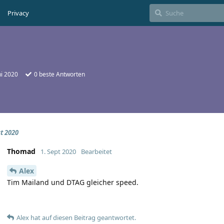
Privacy
ni 2020
0
beste Antworten
t 2020
Thomad
1. Sept 2020
Bearbeitet
Alex
Tim Mailand und DTAG gleicher speed.
Alex
hat
auf diesen Beitrag geantwortet.