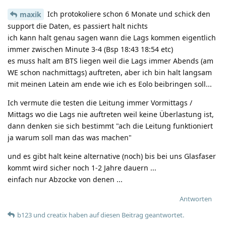
Ich protokoliere schon 6 Monate und schick den
maxik
support die Daten, es passiert halt nichts
ich kann halt genau sagen wann die Lags kommen eigentlich
immer zwischen Minute 3-4 (Bsp 18:43 18:54 etc)
es muss halt am BTS liegen weil die Lags immer Abends (am
WE schon nachmittags) auftreten, aber ich bin halt langsam
mit meinen Latein am ende wie ich es Eolo beibringen soll...
Ich vermute die testen die Leitung immer Vormittags /
Mittags wo die Lags nie auftreten weil keine Überlastung ist,
dann denken sie sich bestimmt "ach die Leitung funktioniert
ja warum soll man das was machen"
und es gibt halt keine alternative (noch) bis bei uns Glasfaser
kommt wird sicher noch 1-2 Jahre dauern ...
einfach nur Abzocke von denen ...
Antworten
b123
und
creatix
haben
auf diesen Beitrag geantwortet.