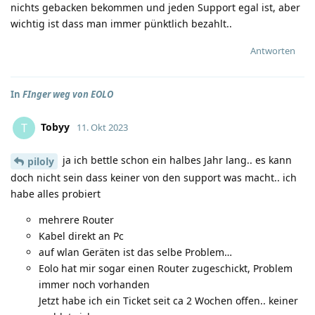
nichts gebacken bekommen und jeden Support egal ist, aber
wichtig ist dass man immer pünktlich bezahlt..
Antworten
In
FInger weg von EOLO
Tobyy
T
11. Okt 2023
ja ich bettle schon ein halbes Jahr lang.. es kann
piloly
doch nicht sein dass keiner von den support was macht.. ich
habe alles probiert
mehrere Router
Kabel direkt an Pc
auf wlan Geräten ist das selbe Problem…
Eolo hat mir sogar einen Router zugeschickt, Problem
immer noch vorhanden
Jetzt habe ich ein Ticket seit ca 2 Wochen offen.. keiner