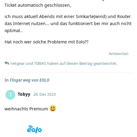
Ticket automatisch geschlossen,
ich muss aktuell Abends mit einer Simkarte(wind) und Router
das Internet nutzen... und das funktioniert bei mir auch nicht
optimal..
Hat noch wer solche Probleme mit Eolo??
Antworten
netgear
und
T0BlAS
haben
auf diesen Beitrag geantwortet.
In
FInger weg von EOLO
Tobyy
T
26. Dez 2023
weihnachts Premium