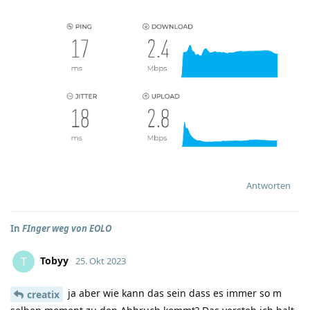
Antworten
In
FInger weg von EOLO
Tobyy
T
25. Okt 2023
ja aber wie kann das sein dass es immer so m
creatix