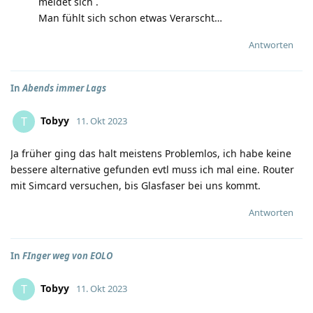
meldet sich .
Man fühlt sich schon etwas Verarscht…
Antworten
In
Abends immer Lags
Tobyy
T
11. Okt 2023
Ja früher ging das halt meistens Problemlos, ich habe keine
bessere alternative gefunden evtl muss ich mal eine. Router
mit Simcard versuchen, bis Glasfaser bei uns kommt.
Antworten
In
FInger weg von EOLO
Tobyy
T
11. Okt 2023