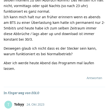
selben moment zu den Abbruch kommt? Das versteh ich halt
nicht, vormittags oder spät Nachts (so nach 23 uhr)
funktioniert es ganz normal.
Ich kann mich halt nur an früher erinnern wenn es abends
am BTS zu einer Überlastung kam hatte ich permanent nur 2-
5mbit/s und heute habe ich zum selben Zeitraum immer
diese Abbrüche / lags aber up und download ist immer
konstant bei 30/3.
Deswegen glaub ich nicht dass es der Stecker sein kann,
warum funktioniert es bei Normalbetrieb?
Aber ich werde heute Abend das Programm mal laufen
lassen.
Antworten
In
FInger weg von EOLO
Tobyy
T
24. Okt 2023