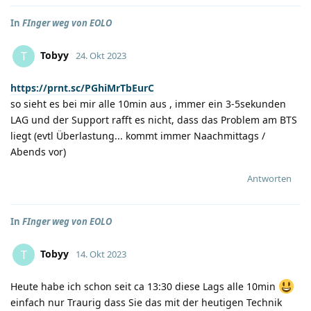
In
FInger weg von EOLO
Tobyy
T
24. Okt 2023
https://prnt.sc/PGhiMrTbEurC
so sieht es bei mir alle 10min aus , immer ein 3-5sekunden
LAG und der Support rafft es nicht, dass das Problem am BTS
liegt (evtl Überlastung... kommt immer Naachmittags /
Abends vor)
Antworten
In
FInger weg von EOLO
Tobyy
T
14. Okt 2023
Heute habe ich schon seit ca 13:30 diese Lags alle 10min
einfach nur Traurig dass Sie das mit der heutigen Technik