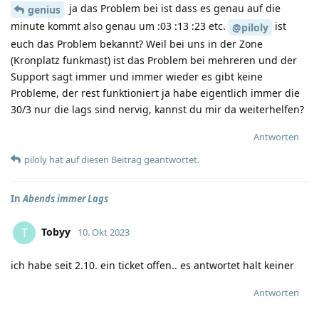
ja das Problem bei ist dass es genau auf die
genius
minute kommt also genau um :03 :13 :23 etc.
ist
@piloly
euch das Problem bekannt? Weil bei uns in der Zone
(Kronplatz funkmast) ist das Problem bei mehreren und der
Support sagt immer und immer wieder es gibt keine
Probleme, der rest funktioniert ja habe eigentlich immer die
30/3 nur die lags sind nervig, kannst du mir da weiterhelfen?
Antworten
piloly
hat
auf diesen Beitrag geantwortet.
In
Abends immer Lags
Tobyy
T
10. Okt 2023
ich habe seit 2.10. ein ticket offen.. es antwortet halt keiner
Antworten