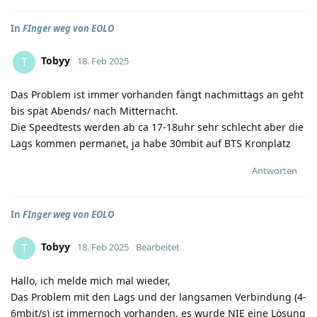
In
FInger weg von EOLO
Tobyy
T
18. Feb 2025
Das Problem ist immer vorhanden fängt nachmittags an geht
bis spät Abends/ nach Mitternacht.
Die Speedtests werden ab ca 17-18uhr sehr schlecht aber die
Lags kommen permanet, ja habe 30mbit auf BTS Kronplatz
Antworten
In
FInger weg von EOLO
Tobyy
T
18. Feb 2025
Bearbeitet
Hallo, ich melde mich mal wieder,
Das Problem mit den Lags und der langsamen Verbindung (4-
6mbit/s) ist immernoch vorhanden, es wurde NIE eine Lösung