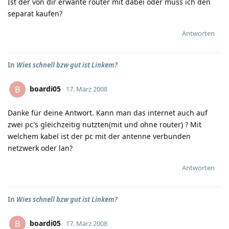
Ist der von dir erwänte router mit dabei oder muss ich den
separat kaufen?
Antworten
In
Wies schnell bzw gut ist Linkem?
boardi05
B
17. März 2008
Danke für deine Antwort. Kann man das internet auch auf
zwei pc's gleichzeitig nutzten(mit und ohne router) ? Mit
welchem kabel ist der pc mit der antenne verbunden
netzwerk oder lan?
Antworten
In
Wies schnell bzw gut ist Linkem?
boardi05
B
17. März 2008