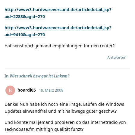
http://www3.hardwareversand.de/articledetail.jsp?
aid=2283&agid=270
http://www3.hardwareversand.de/articledetail.jsp?
aid=9410&agid=270
Hat sonst noch jemand empfehlungen für nen router?
Antworten
In
Wies schnell bzw gut ist Linkem?
boardi05
B
19. März 2008
Danke! Nun habe ich noch eine Frage. Laufen die Windows
Updates einwandfrei und mit halbwegs guter geschw.?
Und könnte mal jemand probieren ob das internetradio von
Tecknobase.fm mit high qualität funzt?