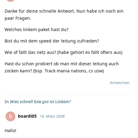
Danke für deine schnelle Antwort. Nun habe ich noch ein
paar Fragen.
Welches linkem paket hast du?
Bist du mit dem speed der leitung zufrieden?
Wie of fällt das netz aus? (habe gehört es fällt öfters aus)
Hast du schon probiert ob man mit dieser leitung auch
zocken kann? (bsp. Track mania nations, cs usw)
Antworten
In
Wies schnell bzw gut ist Linkem?
boardi05
B
16. März 2008
Hallo!