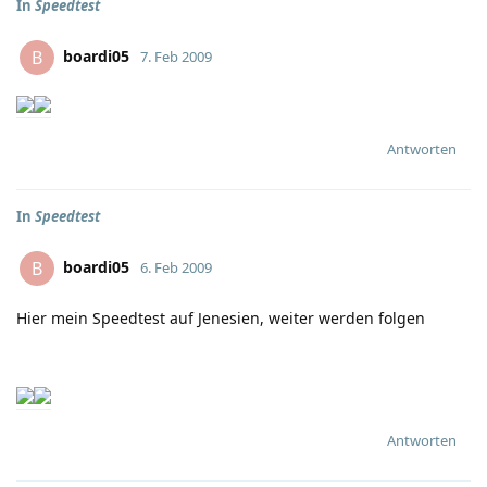
In
Speedtest
boardi05
B
7. Feb 2009
Antworten
In
Speedtest
boardi05
B
6. Feb 2009
Hier mein Speedtest auf Jenesien, weiter werden folgen
Antworten