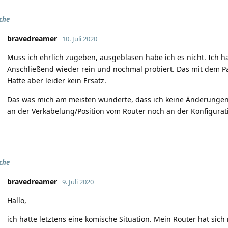
che
bravedreamer
10. Juli 2020
Muss ich ehrlich zugeben, ausgeblasen habe ich es nicht. Ich
Anschließend wieder rein und nochmal probiert. Das mit dem P
Hatte aber leider kein Ersatz.
Das was mich am meisten wunderte, dass ich keine Änderunge
an der Verkabelung/Position vom Router noch an der Konfigurati
che
bravedreamer
9. Juli 2020
Hallo,
ich hatte letztens eine komische Situation. Mein Router hat si