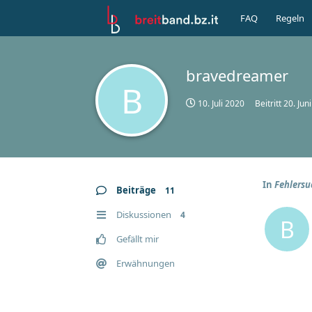
FAQ
Regeln
bravedreamer
B
10. Juli 2020
Beitritt
20. Jun
In
Fehlersu
Beiträge
11
Diskussionen
4
B
Gefällt mir
Erwähnungen