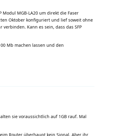
FP Modul MGB-LA20 um direkt die Faser
ten Oktober konfiguriert und lief soweit ohne
hr verbinden. Kann es sein, dass das SFP
 100 Mb machen lassen und den
Antworten
ten sie voraussichtlich auf 1GB rauf. Mal
eim Router überhaupt kein Signal. Aber ihr