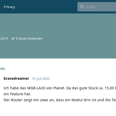
Privacy
i 2019
0
beste Antworten
che
bravedreamer
10. Juli 2020
Ich habe das MGB-LA20 von Planet. Da das gute Stück ca. 15,00 E
ein Feature hat.
Der Router zeigt mir zwar an, dass ein Modul drin ist und die 