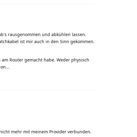
 hab's rausgenommen und abkühlen lassen.
atchkabel ist mir auch in den Sinn gekommen.
n am Router gemacht habe. Weder physisch
on...
Antworten
ch nicht mehr mit meinem Provider verbunden.