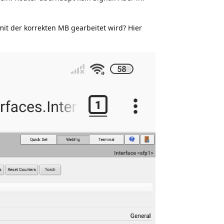
mit der korrekten MB gearbeitet wird? Hier